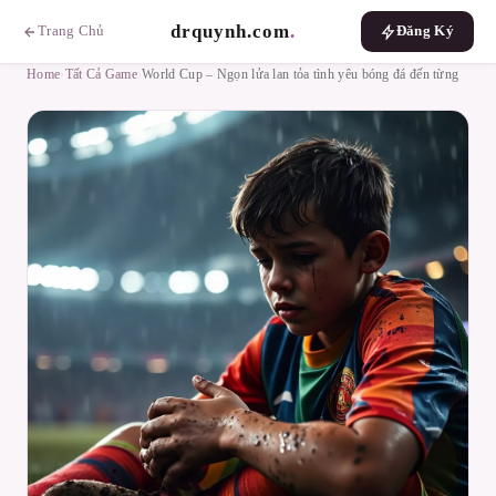
drquynh.com
.
Trang Chủ
Đăng Ký
Home
›
Tất Cả Game
›
World Cup – Ngọn lửa lan tỏa tình yêu bóng đá đến từng