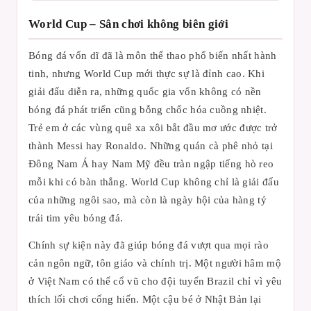
World Cup – Sân chơi không biên giới
Bóng đá vốn dĩ đã là môn thể thao phổ biến nhất hành
tinh, nhưng World Cup mới thực sự là đỉnh cao. Khi
giải đấu diễn ra, những quốc gia vốn không có nền
bóng đá phát triển cũng bỗng chốc hóa cuồng nhiệt.
Trẻ em ở các vùng quê xa xôi bắt đầu mơ ước được trở
thành Messi hay Ronaldo. Những quán cà phê nhỏ tại
Đông Nam Á hay Nam Mỹ đều tràn ngập tiếng hò reo
mỗi khi có bàn thắng. World Cup không chỉ là giải đấu
của những ngôi sao, mà còn là ngày hội của hàng tỷ
trái tim yêu bóng đá.
Chính sự kiện này đã giúp bóng đá vượt qua mọi rào
cản ngôn ngữ, tôn giáo và chính trị. Một người hâm mộ
ở Việt Nam có thể cổ vũ cho đội tuyển Brazil chỉ vì yêu
thích lối chơi cống hiến. Một cậu bé ở Nhật Bản lại