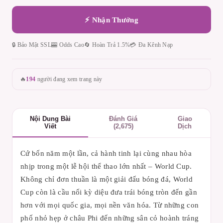
⚡ Nhận Thưởng
🔒 Bảo Mật SSL
🎰 Odds Cao
🔄 Hoàn Trả 1.5%
💳 Đa Kênh Nạp
🔥
194
người đang xem trang này
Nội Dung Bài
Đánh Giá
Giao
Viết
(2,675)
Dịch
Cứ bốn năm một lần, cả hành tinh lại cùng nhau hòa
nhịp trong một lễ hội thể thao lớn nhất – World Cup.
Không chỉ đơn thuần là một giải đấu bóng đá, World
Cup còn là cầu nối kỳ diệu đưa trái bóng tròn đến gần
hơn với mọi quốc gia, mọi nền văn hóa. Từ những con
phố nhỏ hẹp ở châu Phi đến những sân cỏ hoành tráng