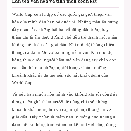
Lan tỏa văn hóa và tinh thần đoàn kết
World Cup còn là dịp để các quốc gia giới thiệu văn
hóa của mình đến bạn bè quốc tế. Những màn ăn mừng
đầy màu sắc, những bài hát cổ động đặc trưng hay
thậm chí là ẩm thực đường phố đều trở thành một phần
không thể thiếu của giải đấu. Khi một đội bóng chiến
thắng, cả đất nước vỡ òa trong niềm vui. Khi một đội
bóng thua cuộc, người hâm mộ vẫn dang tay chào đón
các cầu thủ như những người hùng. Chính những
khoảnh khắc ấy đã tạo nên sức hút khó cưỡng của
World Cup.
Và nếu bạn muốn hòa mình vào không khí sôi động ấy,
đừng quên ghé thăm net88 để cùng chia sẻ những
khoảnh khắc nóng hổi và cập nhật mọi thông tin về
giải đấu. Đây chính là điểm hẹn lý tưởng cho những ai
đam mê trái bóng tròn và muốn kết nối với cộng đồng