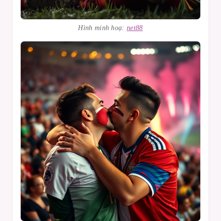
Hình minh hoạ:
net88