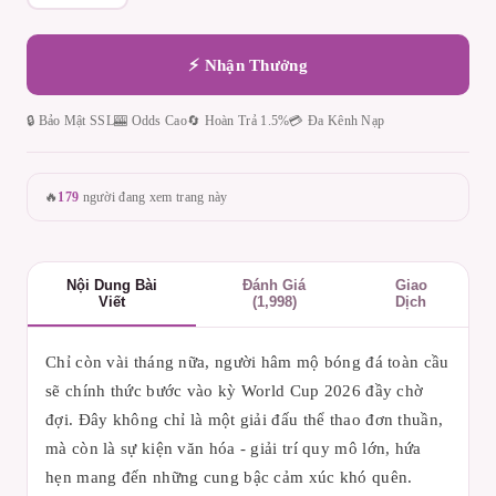
⚡ Nhận Thưởng
🔒 Bảo Mật SSL
🎰 Odds Cao
🔄 Hoàn Trả 1.5%
💳 Đa Kênh Nạp
🔥
179
người đang xem trang này
Nội Dung Bài
Đánh Giá
Giao
Viết
(1,998)
Dịch
Chỉ còn vài tháng nữa, người hâm mộ bóng đá toàn cầu
sẽ chính thức bước vào kỳ World Cup 2026 đầy chờ
đợi. Đây không chỉ là một giải đấu thể thao đơn thuần,
mà còn là sự kiện văn hóa - giải trí quy mô lớn, hứa
hẹn mang đến những cung bậc cảm xúc khó quên.