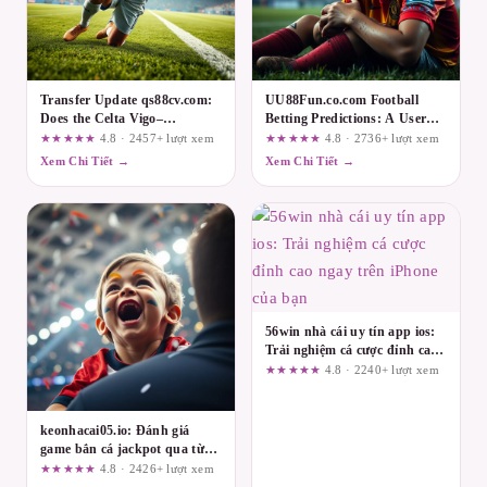
Transfer Update qs88cv.com:
UU88Fun.co.com Football
Does the Celta Vigo–
Betting Predictions: A User
Senegalese Defender Loan
Experience Audit
★★★★★
4.8 · 2457+ lượt xem
★★★★★
4.8 · 2736+ lượt xem
Deal Actually Make Sense?
Xem Chi Tiết →
Xem Chi Tiết →
56win nhà cái uy tín app ios:
Trải nghiệm cá cược đỉnh cao
ngay trên iPhone của bạn
★★★★★
4.8 · 2240+ lượt xem
keonhacai05.io: Đánh giá
game bắn cá jackpot qua từng
bước sử dụng
★★★★★
4.8 · 2426+ lượt xem