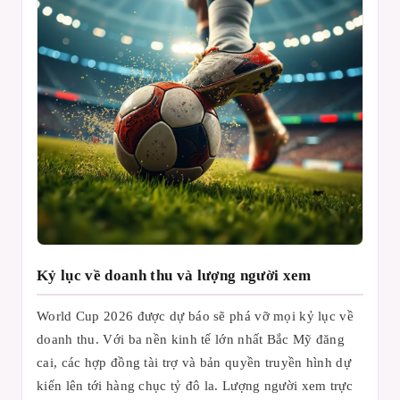
Kỷ lục về doanh thu và lượng người xem
World Cup 2026 được dự báo sẽ phá vỡ mọi kỷ lục về
doanh thu. Với ba nền kinh tế lớn nhất Bắc Mỹ đăng
cai, các hợp đồng tài trợ và bản quyền truyền hình dự
kiến lên tới hàng chục tỷ đô la. Lượng người xem trực