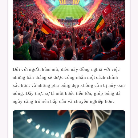
Đối với người hâm mộ, điều này đồng nghĩa với việc
những bàn thắng sẽ được công nhận một cách chính
xác hơn, và những pha bóng đẹp không còn bị hủy oan
uổng. Đây thực sự là một bước tiến lớn, giúp bóng đá
ngày càng trở nên hấp dẫn và chuyên nghiệp hơn.