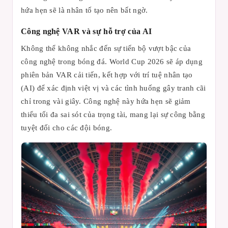
hứa hẹn sẽ là nhân tố tạo nên bất ngờ.
Công nghệ VAR và sự hỗ trợ của AI
Không thể không nhắc đến sự tiến bộ vượt bậc của
công nghệ trong bóng đá. World Cup 2026 sẽ áp dụng
phiên bản VAR cải tiến, kết hợp với trí tuệ nhân tạo
(AI) để xác định việt vị và các tình huống gây tranh cãi
chỉ trong vài giây. Công nghệ này hứa hẹn sẽ giảm
thiểu tối đa sai sót của trọng tài, mang lại sự công bằng
tuyệt đối cho các đội bóng.