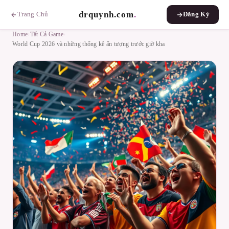
drquynh.com
.
Trang Chủ
Đăng Ký
Home
›
Tất Cả Game
›
World Cup 2026 và những thống kê ấn tượng trước giờ kha