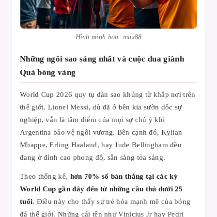
Hình minh hoạ: max88
Những ngôi sao sáng nhất và cuộc đua giành
Quả bóng vàng
World Cup 2026 quy tụ dàn sao khủng từ khắp nơi trên
thế giới. Lionel Messi, dù đã ở bên kia sườn dốc sự
nghiệp, vẫn là tâm điểm của mọi sự chú ý khi
Argentina bảo vệ ngôi vương. Bên cạnh đó, Kylian
Mbappe, Erling Haaland, hay Jude Bellingham đều
đang ở đỉnh cao phong độ, sẵn sàng tỏa sáng.
Theo thống kê,
hơn 70% số bàn thắng tại các kỳ
World Cup gần đây đến từ những cầu thủ dưới 25
tuổi
. Điều này cho thấy sự trẻ hóa mạnh mẽ của bóng
đá thế giới. Những cái tên như Vinicius Jr hay Pedri