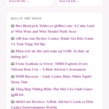
Xem Chi Tiết →
Xem Chi Tiết →
BẠN CÓ THỂ THÍCH
🎰
Best Blackjack Tables at qh88oi.com: A Calm Look
at Who Wins and Who Should Walk Away
🎰
w88-km.com Review Casino: Đánh Giá Kho Game
Và Tính Năng Nổi Bật
🎰
Phân tích ưu đãi cuối tuần tại Uy88: Ai thực sự
hưởng lợi?
🎰
From Stadium to Street: NH88 Explores Every
Vibrant Host City – A Risk-Advisor’s Assessment
🎰
DN88 Baccarat – Sảnh Casino Được Nhiều Người
Quan Tâm
🎰
Tổng Hợp Những Điểm Thu Hút Của Sảnh Game
gg88.ltd
🎰
s666t5.net Reviews: A Risk-Advisor’s Look at Elite
Casino Entertainment Worlds