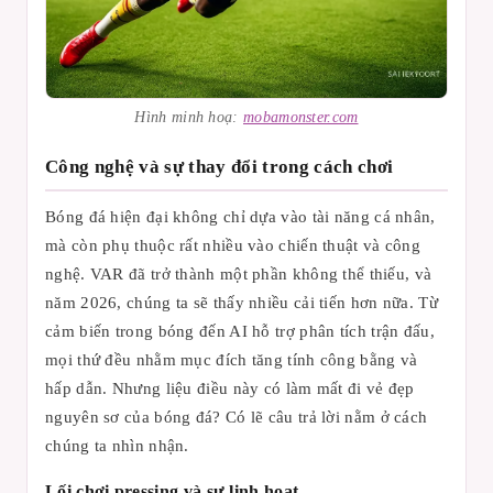
Hình minh hoạ:
mobamonster.com
Công nghệ và sự thay đổi trong cách chơi
Bóng đá hiện đại không chỉ dựa vào tài năng cá nhân,
mà còn phụ thuộc rất nhiều vào chiến thuật và công
nghệ. VAR đã trở thành một phần không thể thiếu, và
năm 2026, chúng ta sẽ thấy nhiều cải tiến hơn nữa. Từ
cảm biến trong bóng đến AI hỗ trợ phân tích trận đấu,
mọi thứ đều nhằm mục đích tăng tính công bằng và
hấp dẫn. Nhưng liệu điều này có làm mất đi vẻ đẹp
nguyên sơ của bóng đá? Có lẽ câu trả lời nằm ở cách
chúng ta nhìn nhận.
Lối chơi pressing và sự linh hoạt