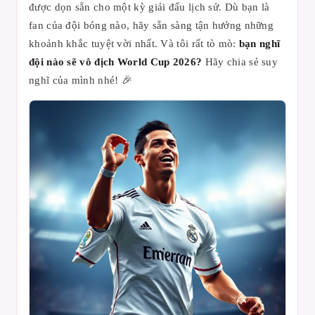
được dọn sẵn cho một kỳ giải đấu lịch sử. Dù bạn là
fan của đội bóng nào, hãy sẵn sàng tận hưởng những
khoảnh khắc tuyệt vời nhất. Và tôi rất tò mò:
bạn nghĩ
đội nào sẽ vô địch World Cup 2026?
Hãy chia sẻ suy
nghĩ của mình nhé! 🎉