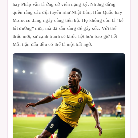
hay Pháp vẫn là ứng cử viên nặng ký. Nhưng đừng
quên rằng các đội tuyển như Nhật Bản, Hàn Quốc hay
Morocco đang ngày càng tiến bộ. Họ không còn là "kẻ
lót đường" nữa, mà đã sẵn sàng để gây sốc. Với thể
thức mới, sự cạnh tranh sẽ khốc liệt hơn bao giờ hết.
Mỗi trận đấu đều có thể là một bất ngờ.