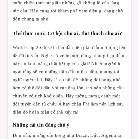
cuộc chiến thực sự giữa những gã khổng lồ của làng
túc cầu. Hãy cùng tôi khám phá xem điều gì đang chờ
đón chúng ta nhé!
Thể thức mới: Cơ hội cho ai, thử thách cho ai?
World Cup 2026 sẽ là lần đầu tiên giải đấu mở rộng lên
48 đội tuyển. Nghe có vẻ hoành tráng, nhưng liệu điều
này có làm loãng chất lượng của giải? Nhiều người lo
ngại rằng sẽ có những trận đấu một chiều, nhưng tôi
nghĩ ngược lại. Đây là cơ hội để những đội bóng nhỏ
hơn có thể đối đầu với các ông lớn, tạo nên những câu
chuyện cổ tích khó quên. Hãy tưởng tượng cảnh một
đội tuyển đến từ châu Á hay châu Phi làm nên lịch sử,
điều đó hoàn toàn có thể xảy ra!
Những cái tên đáng chú ý
Dĩ nhiên, những đội bóng như Brazil, Đức, Argentina