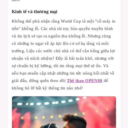
Kinh tế và thương mại
Không thể phủ nhận rằng World Cup là một "cỗ máy in
tiền" khổng lồ. Các nhà tài trợ, bản quyền truyền hình
và du lịch sẽ tạo ra nguồn thu khổng lồ. Nhưng cũng
có những lo ngại về áp lực lên cơ sở hạ tầng và môi
trường. Liệu các nước chủ nhà có thể cân bằng giữa lợi
nhuận và trách nhiệm? Đây là bài toán khó, nhưng với
sự chuẩn bị kỹ lưỡng, tôi tin rằng mọi thứ sẽ ổn. Và
nếu bạn muốn cập nhật những tin tức nóng hổi nhất về
giải đấu, đừng quên theo dõi
Thể thao OPEN88
để
không bỏ lỡ bất kỳ thông tin nào nhé!