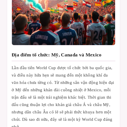
Địa điểm tổ chức: Mỹ, Canada và Mexico
Lần đầu tiên World Cup được tổ chức bởi ba quốc gia,
và điều này hứa hẹn sẽ mang đến một không khí đa
văn hóa chưa từng có. Từ những sân vận động hiện đại
ở Mỹ đến những khán đài cuồng nhiệt ở Mexico, mỗi
trận đấu sẽ là một trải nghiệm khác biệt. Thời gian thi
đấu cũng thuận lợi cho khán giả châu Á và châu Mỹ,
nhưng dân châu Âu có lẽ sẽ phải thức khuya hơn một
chút. Dù sao đi nữa, đây sẽ là một kỳ World Cup đáng
nhớ.