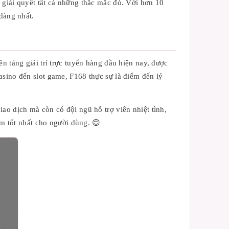
 giải quyết tất cả những thắc mắc đó. Với hơn 10
dàng nhất.
n tảng giải trí trực tuyến hàng đầu hiện nay, được
asino đến slot game, F168 thực sự là điểm đến lý
ao dịch mà còn có đội ngũ hỗ trợ viên nhiệt tình,
ệm tốt nhất cho người dùng. 😊