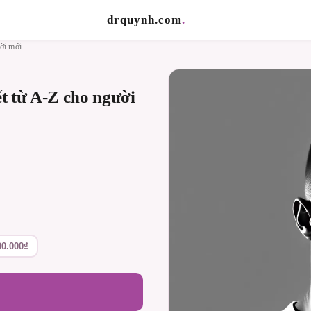
drquynh.com
.
ời mới
t từ A-Z cho người
00.000₫