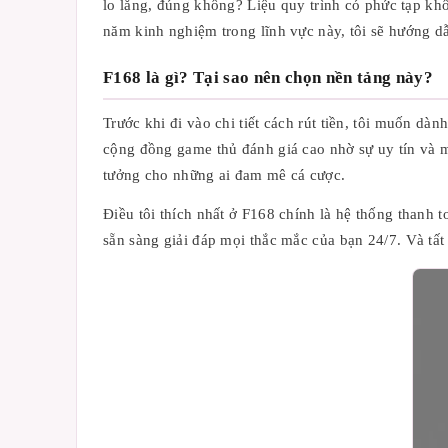
lo lắng, đúng không? Liệu quy trình có phức tạp khô
năm kinh nghiệm trong lĩnh vực này, tôi sẽ hướng 
F168 là gì? Tại sao nên chọn nền tảng này?
Trước khi đi vào chi tiết cách rút tiền, tôi muốn dàn
cộng đồng game thủ đánh giá cao nhờ sự uy tín và mi
tưởng cho những ai đam mê cá cược.
Điều tôi thích nhất ở F168 chính là hệ thống thanh 
sẵn sàng giải đáp mọi thắc mắc của bạn 24/7. Và tất 