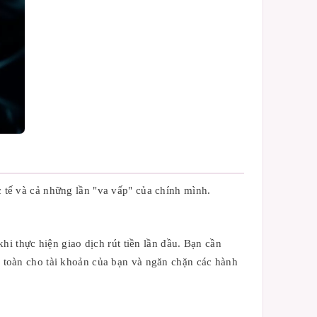
ực tế và cả những lần "va vấp" của chính mình.
i thực hiện giao dịch rút tiền lần đầu. Bạn cần
toàn cho tài khoản của bạn và ngăn chặn các hành