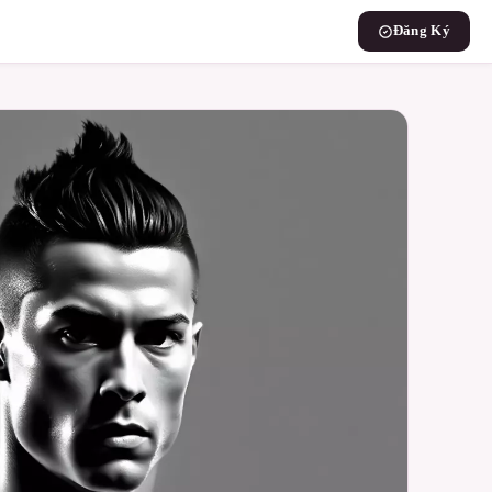
Đăng Ký