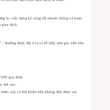
ừng lo, việc đăng ký cũng rất nhanh chóng và hoàn
 giao dịch.
– thường được đặt ở vị trí dễ thấy như góc trên bên
 F168 quy định.
c thẻ cào.
ở bước này có thể khiến tiền không đến được tay