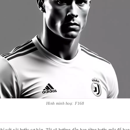
Hình minh hoạ: F168
, chỉ với vài bước cơ bản. Tôi sẽ hướng dẫn bạn từng bước một để bạn