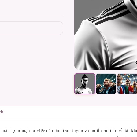
ch
khoản lợi nhuận từ việc cá cược trực tuyến và muốn rút tiền về tài 