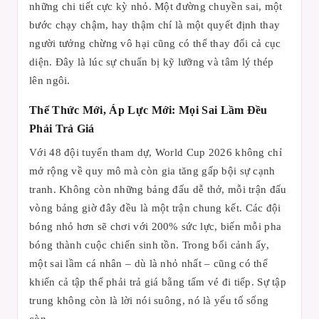
những chi tiết cực kỳ nhỏ. Một đường chuyền sai, một
bước chạy chậm, hay thậm chí là một quyết định thay
người tưởng chừng vô hại cũng có thể thay đổi cả cục
diện. Đây là lúc sự chuẩn bị kỹ lưỡng và tâm lý thép
lên ngôi.
Thể Thức Mới, Áp Lực Mới: Mọi Sai Lầm Đều
Phải Trả Giá
Với 48 đội tuyển tham dự, World Cup 2026 không chỉ
mở rộng về quy mô mà còn gia tăng gấp bội sự cạnh
tranh. Không còn những bảng đấu dễ thở, mỗi trận đấu
vòng bảng giờ đây đều là một trận chung kết. Các đội
bóng nhỏ hơn sẽ chơi với 200% sức lực, biến mỗi pha
bóng thành cuộc chiến sinh tồn. Trong bối cảnh ấy,
một sai lầm cá nhân – dù là nhỏ nhất – cũng có thể
khiến cả tập thể phải trả giá bằng tấm vé đi tiếp. Sự tập
trung không còn là lời nói suông, nó là yếu tố sống
còn.