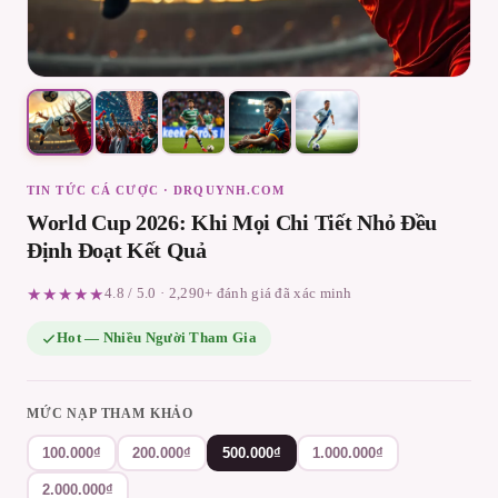
TIN TỨC CÁ CƯỢC · DRQUYNH.COM
World Cup 2026: Khi Mọi Chi Tiết Nhỏ Đều
Định Đoạt Kết Quả
★★★★★
4.8 / 5.0 · 2,290+ đánh giá đã xác minh
Hot — Nhiều Người Tham Gia
MỨC NẠP THAM KHẢO
100.000₫
200.000₫
500.000₫
1.000.000₫
2.000.000₫