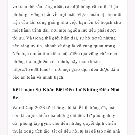
với tâm thế sẵn sàng nhất, các đội bóng cần một “hậu
phương” vững chắc về mọi mặt. Việc chuẩn bị cho một
trận cầu lớn cũng giống như việc bạn lên kế hoạch cho
một hành trình dài, nơi mọi nguồn lực đều phải được
tối ưu. Và trong thế giới hiện đại, sự hỗ trợ từ những
nền tảng uy tín, nhanh chóng là vô cùng quan trọng.
Nếu bạn muốn tìm kiếm một điểm tựa vững chắc cho
những trải nghiệm của mình, hãy tham khảo
https://five88.fund/ – nơi mọi giao dịch đều được đảm
bảo an toàn và minh bạch.
Kết Luận: Sự Khác Biệt Đến Từ Những Điều Nhỏ
Bé
World Cup 2026 sẽ không chỉ là lễ hội bóng đá, mà
còn là cuộc chiến của những chi tiết. Từ phòng thay
đồ, phòng tập gym, cho đến những quyết định chiến
thuật trong tích tắc, tất cả đều hội tụ lại để tạo nên nhà