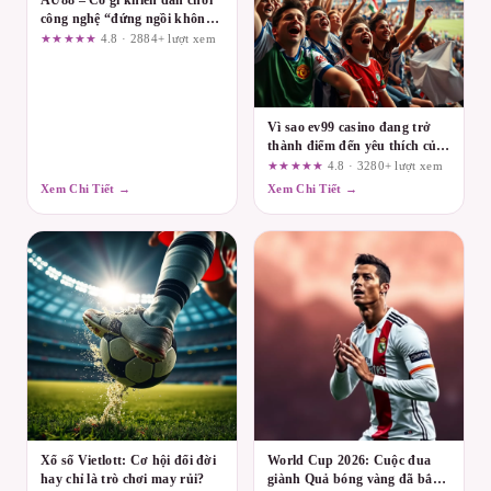
AU88 – Có gì khiến dân chơi
công nghệ “đứng ngồi không
yên”?
★★★★★
4.8 · 2884+ lượt xem
Vì sao ev99 casino đang trở
thành điểm đến yêu thích của
cộng đồng game thủ?
★★★★★
4.8 · 3280+ lượt xem
Xem Chi Tiết →
Xem Chi Tiết →
Xổ số Vietlott: Cơ hội đổi đời
World Cup 2026: Cuộc đua
hay chỉ là trò chơi may rủi?
giành Quả bóng vàng đã bắt