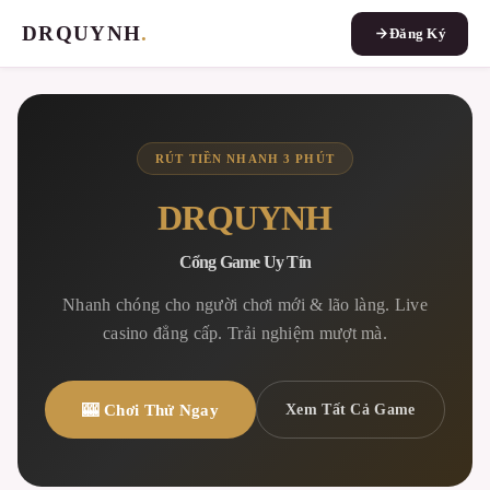
DRQUYNH
.
Đăng Ký
RÚT TIỀN NHANH 3 PHÚT
DRQUYNH
Cổng Game Uy Tín
Nhanh chóng cho người chơi mới & lão làng. Live
casino đẳng cấp. Trải nghiệm mượt mà.
🎰 Chơi Thử Ngay
Xem Tất Cả Game