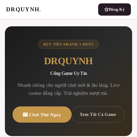
DRQUYNH
.
Đăng Ký
RÚT TIỀN NHANH 3 PHÚT
DRQUYNH
Cổng Game Uy Tín
Nhanh chóng cho người chơi mới & lão làng. Live
casino đẳng cấp. Trải nghiệm mượt mà.
🎰 Chơi Thử Ngay
Xem Tất Cả Game