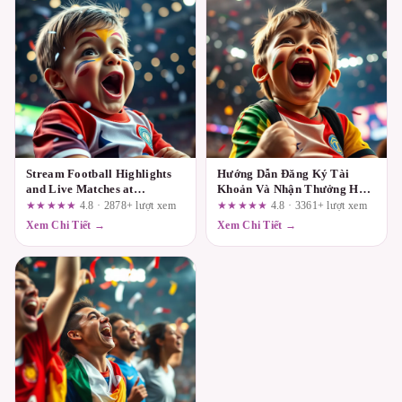
Stream Football Highlights
Hướng Dẫn Đăng Ký Tài
and Live Matches at
Khoản Và Nhận Thưởng Hội
kubettop.io: A Practical
Viên Tại mm88.report
★★★★★
4.8 · 2878+ lượt xem
★★★★★
4.8 · 3361+ lượt xem
Evaluation
Xem Chi Tiết →
Xem Chi Tiết →