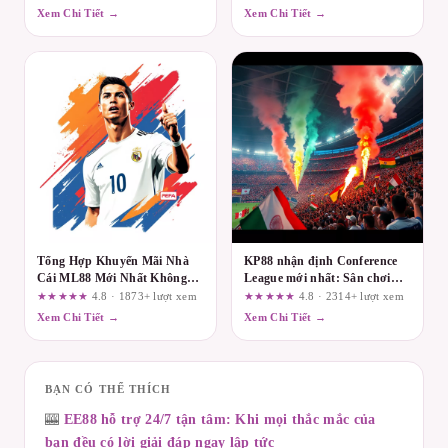
làng
Xem Chi Tiết →
Xem Chi Tiết →
Tổng Hợp Khuyến Mãi Nhà
KP88 nhận định Conference
Cái ML88 Mới Nhất Không
League mới nhất: Sân chơi
Thể Bỏ Qua
đỉnh cao cho dân cá cược
★★★★★
4.8 · 1873+ lượt xem
★★★★★
4.8 · 2314+ lượt xem
Xem Chi Tiết →
Xem Chi Tiết →
BẠN CÓ THỂ THÍCH
🎰
EE88 hỗ trợ 24/7 tận tâm: Khi mọi thắc mắc của
bạn đều có lời giải đáp ngay lập tức