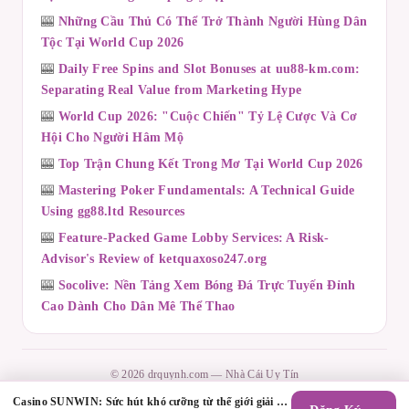
🎰
Những Cầu Thủ Có Thể Trở Thành Người Hùng Dân
Tộc Tại World Cup 2026
🎰
Daily Free Spins and Slot Bonuses at uu88-km.com:
Separating Real Value from Marketing Hype
🎰
World Cup 2026: "Cuộc Chiến" Tỷ Lệ Cược Và Cơ
Hội Cho Người Hâm Mộ
🎰
Top Trận Chung Kết Trong Mơ Tại World Cup 2026
🎰
Mastering Poker Fundamentals: A Technical Guide
Using gg88.ltd Resources
🎰
Feature-Packed Game Lobby Services: A Risk-
Advisor's Review of ketquaxoso247.org
🎰
Socolive: Nền Tảng Xem Bóng Đá Trực Tuyến Đỉnh
Cao Dành Cho Dân Mê Thể Thao
© 2026 drquynh.com — Nhà Cái Uy Tín
Contact
·
Chính Sách Giao Dịch
·
Chính Sách Hoàn Trả
·
Chính Sách Bảo Mật
Casino SUNWIN: Sức hút khó cưỡng từ thế giới giải trí đẳng cấp