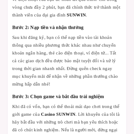
vòng chưa đầy 2 phút, bạn đã chính thức trở thành một
thành viên của đại gia đình
SUNWIN
.
Bước 2: Nạp tiền và nhận thưởng
Sau khi đăng ký, bạn có thể nạp tiền vào tài khoản
thông qua nhiều phương thức khác nhau như chuyển
khoản ngân hàng, thẻ cào điện thoại, ví điện tử... Tất
cả các giao dịch đều được bảo mật tuyệt đối và xử lý
trong thời gian nhanh nhất. Đừng quên check ngay
mục khuyến mãi để nhận về những phần thưởng chào
mừng hấp dẫn nhé!
Bước 3: Chọn game và bắt đầu trải nghiệm
Khi đã có vốn, bạn có thể thoải mái dạo chơi trong thế
giới game của
Casino SUNWIN
. Lời khuyên của tôi là
hãy bắt đầu với những trò chơi mà bạn yêu thích hoặc
đã có chút kinh nghiệm. Nếu là người mới, đừng ngại