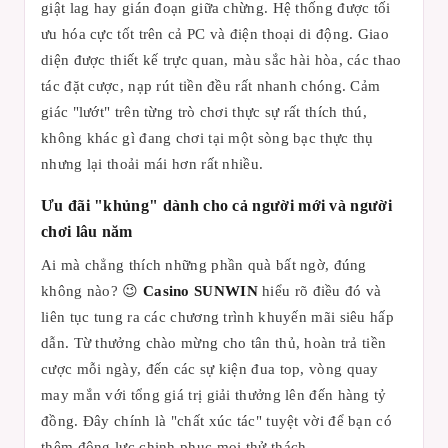
giật lag hay gián đoạn giữa chừng. Hệ thống được tối
ưu hóa cực tốt trên cả PC và điện thoại di động. Giao
diện được thiết kế trực quan, màu sắc hài hòa, các thao
tác đặt cược, nạp rút tiền đều rất nhanh chóng. Cảm
giác "lướt" trên từng trò chơi thực sự rất thích thú,
không khác gì đang chơi tại một sòng bạc thực thụ
nhưng lại thoải mái hơn rất nhiều.
Ưu đãi "khủng" dành cho cả người mới và người
chơi lâu năm
Ai mà chẳng thích những phần quà bất ngờ, đúng
không nào? 😉
Casino SUNWIN
hiểu rõ điều đó và
liên tục tung ra các chương trình khuyến mãi siêu hấp
dẫn. Từ thưởng chào mừng cho tân thủ, hoàn trả tiền
cược mỗi ngày, đến các sự kiện đua top, vòng quay
may mắn với tổng giá trị giải thưởng lên đến hàng tỷ
đồng. Đây chính là "chất xúc tác" tuyệt vời để bạn có
thêm động lực chinh phục mọi thử thách.