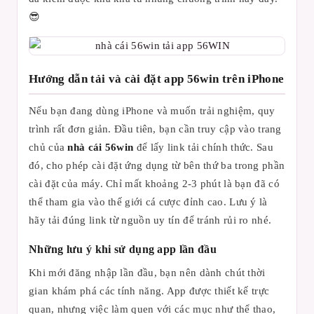
😎
Hướng dẫn tải và cài đặt app 56win trên iPhone
Nếu bạn đang dùng iPhone và muốn trải nghiệm, quy
trình rất đơn giản. Đầu tiên, bạn cần truy cập vào trang
chủ của
nhà cái 56win
để lấy link tải chính thức. Sau
đó, cho phép cài đặt ứng dụng từ bên thứ ba trong phần
cài đặt của máy. Chỉ mất khoảng 2-3 phút là bạn đã có
thể tham gia vào thế giới cá cược đỉnh cao. Lưu ý là
hãy tải đúng link từ nguồn uy tín để tránh rủi ro nhé.
Những lưu ý khi sử dụng app lần đầu
Khi mới đăng nhập lần đầu, bạn nên dành chút thời
gian khám phá các tính năng. App được thiết kế trực
quan, nhưng việc làm quen với các mục như thể thao,