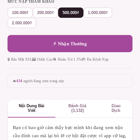
MỨC NẠP THAM KHẢO
100.000₫
200.000₫
500.000₫
1.000.000₫
2.000.000₫
⚡ Nhận Thưởng
🔒 Bảo Mật SSL
🎰 Odds Cao
🔄 Hoàn Trả 1.5%
💳 Đa Kênh Nạp
🔥
434
người đang xem trang này
Nội Dung Bài
Đánh Giá
Giao
Viết
(3,132)
Dịch
Bạn có bao giờ cảm thấy bực mình khi đang xem trận
cầu đỉnh cao mà lại bỏ lỡ cơ hội đặt cược vì app cứ lag,