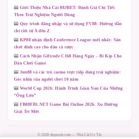
🎰
Giới Thiệu Nhà Cái 88JBET: Đánh Giá Chi Tiết
Theo Trải Nghiệm Người Dùng
🎰
Quy trình đăng nhập và sử dụng FV88: Hướng dẫn
chi tiết từ A đến Z
🎰
KP88 nhận định Conference League mới nhất: Sân
chơi đỉnh cao cho dân cá cược
🎰
Cách Nhận Giftcode C168 Hàng Ngày – Bí Kíp Cho
Dân Chơi Game
🎰
Jun88 và các trò casino trực tiếp đáng trải nghiệm:
Góc nhìn của người chơi 10 năm
🎰
World Cup 2026: Hành Trình Gian Nan Của Những
“Ông Lớn”
🎰
FB88FB1.NET Game Bài Online 2026: Xu Hướng
Giải Trí Mới
© 2026 drquynh.com — Nhà Cái Uy Tín