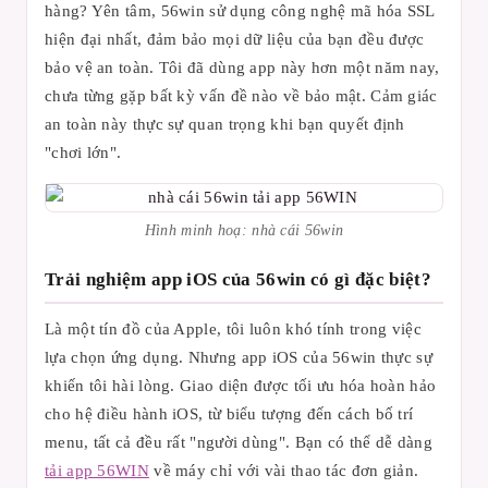
hàng? Yên tâm, 56win sử dụng công nghệ mã hóa SSL
hiện đại nhất, đảm bảo mọi dữ liệu của bạn đều được
bảo vệ an toàn. Tôi đã dùng app này hơn một năm nay,
chưa từng gặp bất kỳ vấn đề nào về bảo mật. Cảm giác
an toàn này thực sự quan trọng khi bạn quyết định
"chơi lớn".
Hình minh hoạ: nhà cái 56win
Trải nghiệm app iOS của 56win có gì đặc biệt?
Là một tín đồ của Apple, tôi luôn khó tính trong việc
lựa chọn ứng dụng. Nhưng app iOS của 56win thực sự
khiến tôi hài lòng. Giao diện được tối ưu hóa hoàn hảo
cho hệ điều hành iOS, từ biểu tượng đến cách bố trí
menu, tất cả đều rất "người dùng". Bạn có thể dễ dàng
tải app 56WIN
về máy chỉ với vài thao tác đơn giản.