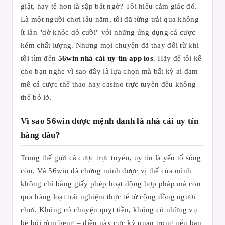
giật, hay tệ hơn là sập bất ngờ? Tôi hiểu cảm giác đó.
Là một người chơi lâu năm, tôi đã từng trải qua không
ít lần "dở khóc dở cười" với những ứng dụng cá cược
kém chất lượng. Nhưng mọi chuyện đã thay đổi từ khi
tôi tìm đến
56win nhà cái uy tín app ios
. Hãy để tôi kể
cho bạn nghe vì sao đây là lựa chọn mà bất kỳ ai đam
mê cá cược thể thao hay casino trực tuyến đều không
thể bỏ lỡ.
Vì sao 56win được mệnh danh là nhà cái uy tín
hàng đầu?
Trong thế giới cá cược trực tuyến, uy tín là yếu tố sống
còn. Và 56win đã chứng minh được vị thế của mình
không chỉ bằng giấy phép hoạt động hợp pháp mà còn
qua hàng loạt trải nghiệm thực tế từ cộng đồng người
chơi. Không có chuyện quỵt tiền, không có những vụ
bê bối rùm beng – điều này cực kỳ quan trọng nếu bạn