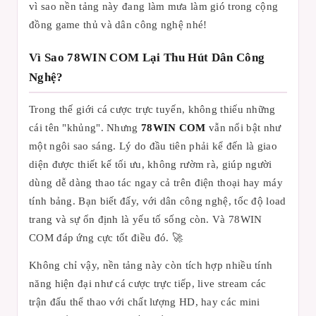
vì sao nền tảng này đang làm mưa làm gió trong cộng
đồng game thủ và dân công nghệ nhé!
Vì Sao 78WIN COM Lại Thu Hút Dân Công
Nghệ?
Trong thế giới cá cược trực tuyến, không thiếu những
cái tên "khủng". Nhưng
78WIN COM
vẫn nổi bật như
một ngôi sao sáng. Lý do đầu tiên phải kể đến là giao
diện được thiết kế tối ưu, không rườm rà, giúp người
dùng dễ dàng thao tác ngay cả trên điện thoại hay máy
tính bảng. Bạn biết đấy, với dân công nghệ, tốc độ load
trang và sự ổn định là yếu tố sống còn. Và 78WIN
COM đáp ứng cực tốt điều đó. 🚀
Không chỉ vậy, nền tảng này còn tích hợp nhiều tính
năng hiện đại như cá cược trực tiếp, live stream các
trận đấu thể thao với chất lượng HD, hay các mini