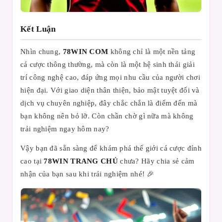
Kết Luận
Nhìn chung,
78WIN COM
không chỉ là một nền tảng
cá cược thông thường, mà còn là một hệ sinh thái giải
trí công nghệ cao, đáp ứng mọi nhu cầu của người chơi
hiện đại. Với giao diện thân thiện, bảo mật tuyệt đối và
dịch vụ chuyên nghiệp, đây chắc chắn là điểm đến mà
bạn không nên bỏ lỡ. Còn chần chờ gì nữa mà không
trải nghiệm ngay hôm nay?
Vậy bạn đã sẵn sàng để khám phá thế giới cá cược đỉnh
cao tại
78WIN TRANG CHỦ
chưa? Hãy chia sẻ cảm
nhận của bạn sau khi trải nghiệm nhé! 🎉