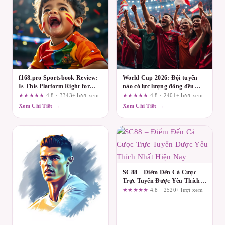
f168.pro Sportsbook Review:
World Cup 2026: Đội tuyển
Is This Platform Right for
nào có lực lượng đồng đều
Your Betting Style?
nhất?
★★★★★
4.8 · 3343+ lượt xem
★★★★★
4.8 · 2401+ lượt xem
Xem Chi Tiết →
Xem Chi Tiết →
SC88 – Điểm Đến Cá Cược
Trực Tuyến Được Yêu Thích
Nhất Hiện Nay
★★★★★
4.8 · 2520+ lượt xem