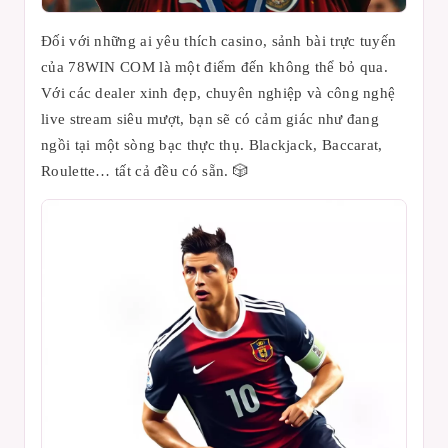
Đối với những ai yêu thích casino, sảnh bài trực tuyến
của 78WIN COM là một điểm đến không thể bỏ qua.
Với các dealer xinh đẹp, chuyên nghiệp và công nghệ
live stream siêu mượt, bạn sẽ có cảm giác như đang
ngồi tại một sòng bạc thực thụ. Blackjack, Baccarat,
Roulette… tất cả đều có sẵn. 🎲