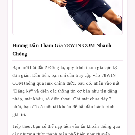
Hướng Dẫn Tham Gia 78WIN COM Nhanh
Chóng
Bạn mới bắt đầu? Đừng lo, quy trình tham gia cực kỳ
đơn giản. Đầu tiên, bạn chỉ cần truy cập vào 78WIN
COM thông qua link chính thức. Sau đó, nhấn vào nút
"Đăng ký" và điền các thông tin cơ bản như tên đăng
nhập, mật khẩu, số điện thoại. Chỉ mất chưa đầy 2
phút, bạn đã có một tài khoản để bắt đầu hành trình
giải trí.
Tiếp theo, bạn có thể nạp tiền vào tài khoản thông qua
các phương thức thanh toán phổ biến như chuyển