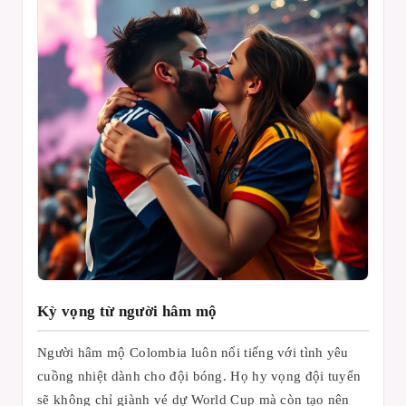
Kỳ vọng từ người hâm mộ
Người hâm mộ Colombia luôn nổi tiếng với tình yêu
cuồng nhiệt dành cho đội bóng. Họ hy vọng đội tuyển
sẽ không chỉ giành vé dự World Cup mà còn tạo nên