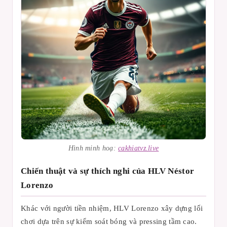
Hình minh hoạ:
cakhiatvz.live
Chiến thuật và sự thích nghi của HLV Néstor
Lorenzo
Khác với người tiền nhiệm, HLV Lorenzo xây dựng lối
chơi dựa trên sự kiểm soát bóng và pressing tầm cao.