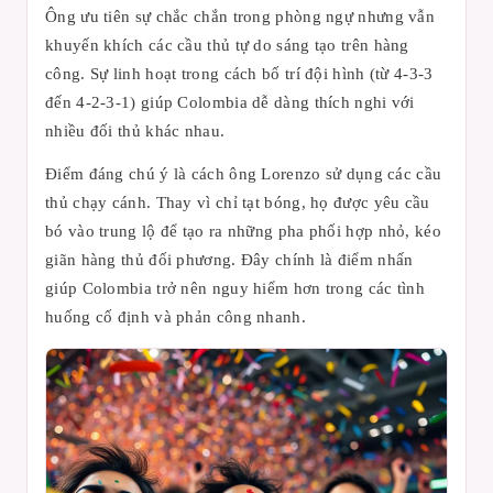
Ông ưu tiên sự chắc chắn trong phòng ngự nhưng vẫn
khuyến khích các cầu thủ tự do sáng tạo trên hàng
công. Sự linh hoạt trong cách bố trí đội hình (từ 4-3-3
đến 4-2-3-1) giúp Colombia dễ dàng thích nghi với
nhiều đối thủ khác nhau.
Điểm đáng chú ý là cách ông Lorenzo sử dụng các cầu
thủ chạy cánh. Thay vì chỉ tạt bóng, họ được yêu cầu
bó vào trung lộ để tạo ra những pha phối hợp nhỏ, kéo
giãn hàng thủ đối phương. Đây chính là điểm nhấn
giúp Colombia trở nên nguy hiểm hơn trong các tình
huống cố định và phản công nhanh.