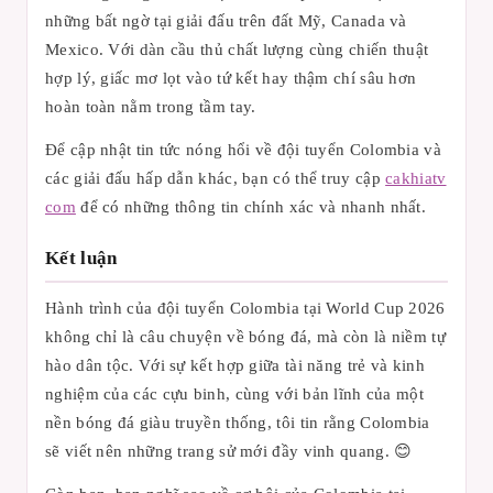
những bất ngờ tại giải đấu trên đất Mỹ, Canada và
Mexico. Với dàn cầu thủ chất lượng cùng chiến thuật
hợp lý, giấc mơ lọt vào tứ kết hay thậm chí sâu hơn
hoàn toàn nằm trong tầm tay.
Để cập nhật tin tức nóng hổi về đội tuyển Colombia và
các giải đấu hấp dẫn khác, bạn có thể truy cập
cakhiatv
com
để có những thông tin chính xác và nhanh nhất.
Kết luận
Hành trình của đội tuyển Colombia tại World Cup 2026
không chỉ là câu chuyện về bóng đá, mà còn là niềm tự
hào dân tộc. Với sự kết hợp giữa tài năng trẻ và kinh
nghiệm của các cựu binh, cùng với bản lĩnh của một
nền bóng đá giàu truyền thống, tôi tin rằng Colombia
sẽ viết nên những trang sử mới đầy vinh quang. 😊