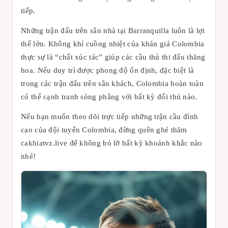
tiếp.
Những trận đấu trên sân nhà tại Barranquilla luôn là lợi
thế lớn. Không khí cuồng nhiệt của khán giả Colombia
thực sự là “chất xúc tác” giúp các cầu thủ thi đấu thăng
hoa. Nếu duy trì được phong độ ổn định, đặc biệt là
trong các trận đấu trên sân khách, Colombia hoàn toàn
có thể cạnh tranh sòng phẳng với bất kỳ đối thủ nào.
Nếu bạn muốn theo dõi trực tiếp những trận cầu đỉnh
cao của đội tuyển Colombia, đừng quên ghé thăm
cakhiatvz.live để không bỏ lỡ bất kỳ khoảnh khắc nào
nhé!