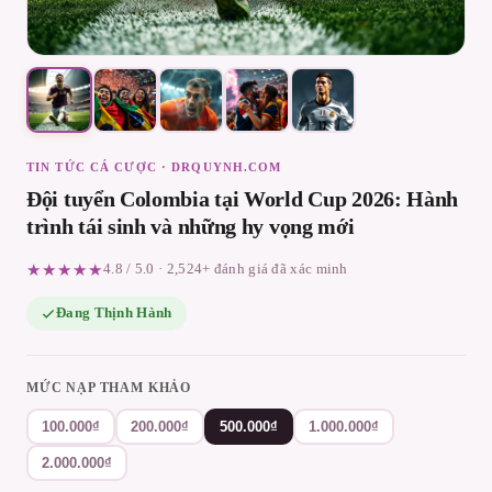
TIN TỨC CÁ CƯỢC · DRQUYNH.COM
Đội tuyển Colombia tại World Cup 2026: Hành
trình tái sinh và những hy vọng mới
★★★★★
4.8 / 5.0 · 2,524+ đánh giá đã xác minh
Đang Thịnh Hành
MỨC NẠP THAM KHẢO
100.000₫
200.000₫
500.000₫
1.000.000₫
2.000.000₫