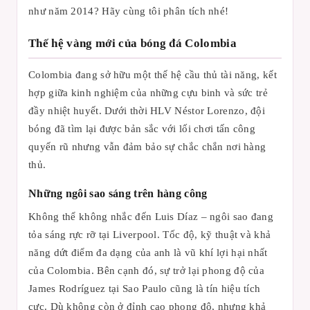
như năm 2014? Hãy cùng tôi phân tích nhé!
Thế hệ vàng mới của bóng đá Colombia
Colombia đang sở hữu một thế hệ cầu thủ tài năng, kết
hợp giữa kinh nghiệm của những cựu binh và sức trẻ
đầy nhiệt huyết. Dưới thời HLV Néstor Lorenzo, đội
bóng đã tìm lại được bản sắc với lối chơi tấn công
quyến rũ nhưng vẫn đảm bảo sự chắc chắn nơi hàng
thủ.
Những ngôi sao sáng trên hàng công
Không thể không nhắc đến Luis Díaz – ngôi sao đang
tỏa sáng rực rỡ tại Liverpool. Tốc độ, kỹ thuật và khả
năng dứt điểm đa dạng của anh là vũ khí lợi hại nhất
của Colombia. Bên cạnh đó, sự trở lại phong độ của
James Rodríguez tại Sao Paulo cũng là tín hiệu tích
cực. Dù không còn ở đỉnh cao phong độ, nhưng khả