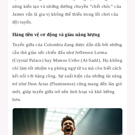
năng kiến tạo và những đường chuyền “chết chóc” của
James vẫn là gia vị không thể thiếu trong lối chơi của
đội tuyển.
Hàng tiền vệ cơ động và giàu năng lượng
Tuyến giữa của Colombia đang được dẫn dắt bởi những
cầu thủ giàu sức chiến đấu như Jefferson Lerma
(Crystal Palace) hay Mateus Uribe (Al-Sadd). Họ không
chỉ làm tốt nhiệm vụ phòng ngự từ xa mà còn biết cách
kết nối với hàng công. Sự xuất hiện của những tài năng
trẻ như Jhon Arias (Fluminense) cũng mang đến làn gió
mới, giúp tuyến giữa trở nên linh hoạt và khó lường
hơn.