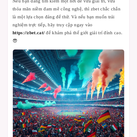
Nếu bạn đang tìm kiếm một nơi để vừa giải trí, vừa
thỏa mãn niềm đam mê công nghệ, thì zbet chắc chắn
là một lựa chọn đáng để thử. Và nếu bạn muốn trải
nghiệm trực tiếp, hãy truy cập ngay vào
https://zbet.cat/
để khám phá thế giới giải trí đỉnh cao.
😎