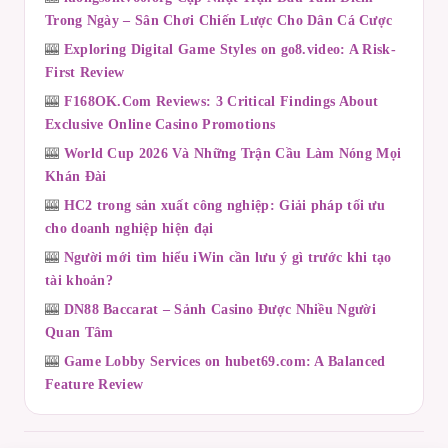
Trong Ngày – Sân Chơi Chiến Lược Cho Dân Cá Cược
🎰
Exploring Digital Game Styles on go8.video: A Risk-
First Review
🎰
F168OK.Com Reviews: 3 Critical Findings About
Exclusive Online Casino Promotions
🎰
World Cup 2026 Và Những Trận Cầu Làm Nóng Mọi
Khán Đài
🎰
HC2 trong sản xuất công nghiệp: Giải pháp tối ưu
cho doanh nghiệp hiện đại
🎰
Người mới tìm hiểu iWin cần lưu ý gì trước khi tạo
tài khoản?
🎰
DN88 Baccarat – Sảnh Casino Được Nhiều Người
Quan Tâm
🎰
Game Lobby Services on hubet69.com: A Balanced
Feature Review