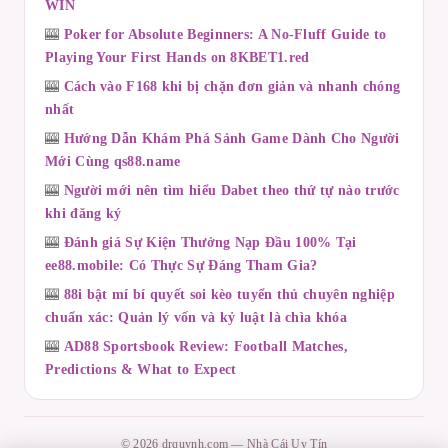
WIN
🎰
Poker for Absolute Beginners: A No-Fluff Guide to
Playing Your First Hands on 8KBET1.red
🎰
Cách vào F168 khi bị chặn đơn giản và nhanh chóng
nhất
🎰
Hướng Dẫn Khám Phá Sảnh Game Dành Cho Người
Mới Cùng qs88.name
🎰
Người mới nên tìm hiểu Dabet theo thứ tự nào trước
khi đăng ký
🎰
Đánh giá Sự Kiện Thưởng Nạp Đầu 100% Tại
ee88.mobile: Có Thực Sự Đáng Tham Gia?
🎰
88i bật mí bí quyết soi kèo tuyển thủ chuyên nghiệp
chuẩn xác: Quản lý vốn và kỷ luật là chìa khóa
🎰
AD88 Sportsbook Review: Football Matches,
Predictions & What to Expect
© 2026 drquynh.com — Nhà Cái Uy Tín