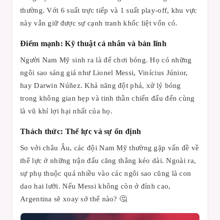
thường. Với 6 suất trực tiếp và 1 suất play-off, khu vực
này vẫn giữ được sự cạnh tranh khốc liệt vốn có.
Điểm mạnh: Kỹ thuật cá nhân và bản lĩnh
Người Nam Mỹ sinh ra là để chơi bóng. Họ có những
ngôi sao sáng giá như Lionel Messi, Vinícius Júnior,
hay Darwin Núñez. Khả năng đột phá, xử lý bóng
trong không gian hẹp và tinh thần chiến đấu đến cùng
là vũ khí lợi hại nhất của họ.
Thách thức: Thể lực và sự ổn định
So với châu Âu, các đội Nam Mỹ thường gặp vấn đề về
thể lực ở những trận đấu căng thẳng kéo dài. Ngoài ra,
sự phụ thuộc quá nhiều vào các ngôi sao cũng là con
dao hai lưỡi. Nếu Messi không còn ở đỉnh cao,
Argentina sẽ xoay sở thế nào? 🤔