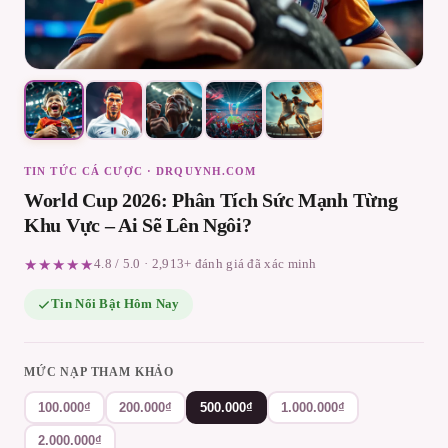
TIN TỨC CÁ CƯỢC · DRQUYNH.COM
World Cup 2026: Phân Tích Sức Mạnh Từng
Khu Vực – Ai Sẽ Lên Ngôi?
★★★★★
4.8 / 5.0 · 2,913+ đánh giá đã xác minh
Tin Nổi Bật Hôm Nay
MỨC NẠP THAM KHẢO
100.000₫
200.000₫
500.000₫
1.000.000₫
2.000.000₫