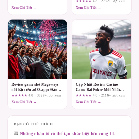
NH88
★★★★★
4.8 · 2732+ lượt xem
Xem Chi Tiết →
Xem Chi Tiết →
Review game slot Megaways
Cập Nhật Review Casino
nổi bật trên ad88.app: Đánh
Game Bài Poker Mới Nhất
giá độc lập từ biên tập viên
Cùng x88.cheap: Mổ Xẻ
★★★★★
4.8 · 3029+ lượt xem
★★★★★
4.8 · 2116+ lượt xem
Những Lời Quảng Cáo
Xem Chi Tiết →
Xem Chi Tiết →
BẠN CÓ THỂ THÍCH
🎰
Những nhân tố có thể tạo khác biệt lớn cùng LL