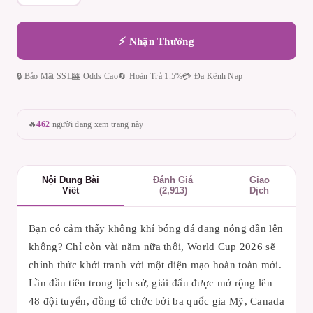
⚡ Nhận Thưởng
🔒 Bảo Mật SSL
🎰 Odds Cao
🔄 Hoàn Trả 1.5%
💳 Đa Kênh Nạp
🔥
462
người đang xem trang này
Nội Dung Bài
Đánh Giá
Giao
Viết
(2,913)
Dịch
Bạn có cảm thấy không khí bóng đá đang nóng dần lên
không? Chỉ còn vài năm nữa thôi, World Cup 2026 sẽ
chính thức khởi tranh với một diện mạo hoàn toàn mới.
Lần đầu tiên trong lịch sử, giải đấu được mở rộng lên
48 đội tuyển, đồng tổ chức bởi ba quốc gia Mỹ, Canada