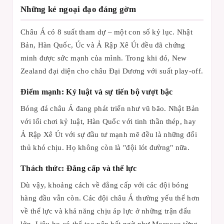
Những kẻ ngoại đạo đáng gờm
Châu Á có 8 suất tham dự – một con số kỷ lục. Nhật
Bản, Hàn Quốc, Úc và Ả Rập Xê Út đều đã chứng
minh được sức mạnh của mình. Trong khi đó, New
Zealand đại diện cho châu Đại Dương với suất play-off.
Điểm mạnh: Kỷ luật và sự tiến bộ vượt bậc
Bóng đá châu Á đang phát triển như vũ bão. Nhật Bản
với lối chơi kỷ luật, Hàn Quốc với tinh thần thép, hay
Ả Rập Xê Út với sự đầu tư mạnh mẽ đều là những đối
thủ khó chịu. Họ không còn là "đội lót đường" nữa.
Thách thức: Đẳng cấp và thể lực
Dù vậy, khoảng cách về đẳng cấp với các đội bóng
hàng đầu vẫn còn. Các đội châu Á thường yếu thế hơn
về thể lực và khả năng chịu áp lực ở những trận đấu
lớn. Liệu họ có thể tạo nên bất ngờ như Morocco từng