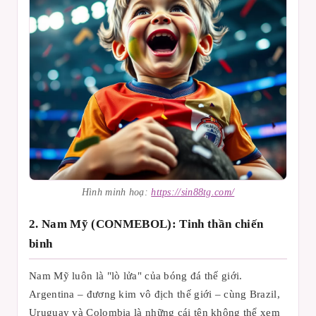
Hình minh hoạ:
https://sin88tg.com/
2. Nam Mỹ (CONMEBOL): Tinh thần chiến
binh
Nam Mỹ luôn là "lò lửa" của bóng đá thế giới.
Argentina – đương kim vô địch thế giới – cùng Brazil,
Uruguay và Colombia là những cái tên không thể xem