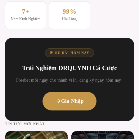
7+
99%
Năm Kinh Nghiệm
Hài Lòng
🌟 ƯU ĐÃI HÔM NAY
Trải Nghiệm DRQUYNH Cá Cược
Freebet mỗi ngày cho thành viên. đăng ký ngay hôm nay!
Gia Nhập
TIN TỨC MỚI NHẤT