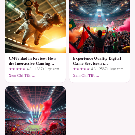
CM88.dad in Review: How
Experience Quality Digital
the Interactive Gaming
Game Services at
Experience Holds Up at
w88.trading: A Touchpoint
★★★★★
4.8 · 1837+ lượt xem
★★★★★
4.8 · 2567+ lượt xem
Every Touchpoint
Review
Xem Chi Tiết →
Xem Chi Tiết →