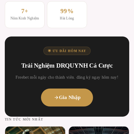
7+
99%
Năm Kinh Nghiệm
Hài Lòng
🌟 ƯU ĐÃI HÔM NAY
Trải Nghiệm DRQUYNH Cá Cược
Freebet mỗi ngày cho thành viên. đăng ký ngay hôm nay!
Gia Nhập
TIN TỨC MỚI NHẤT