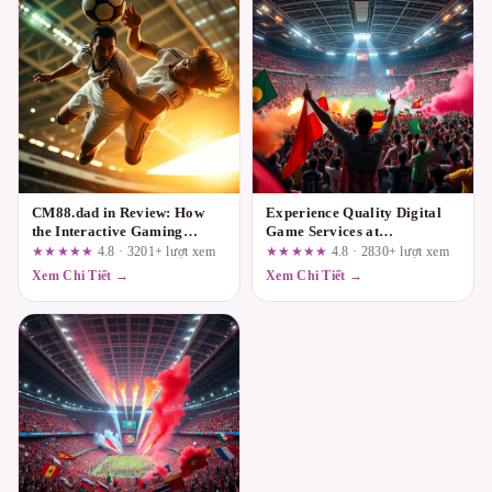
CM88.dad in Review: How
Experience Quality Digital
the Interactive Gaming
Game Services at
Experience Holds Up at
w88.trading: A Touchpoint
★★★★★
4.8 · 3201+ lượt xem
★★★★★
4.8 · 2830+ lượt xem
Every Touchpoint
Review
Xem Chi Tiết →
Xem Chi Tiết →