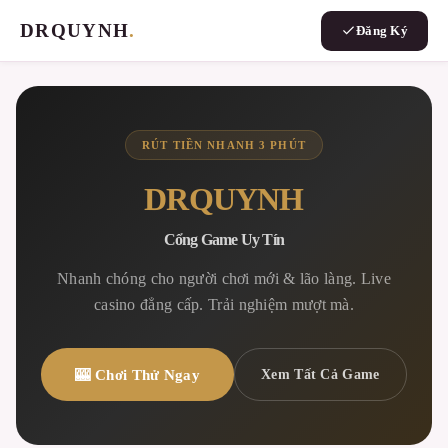
DRQUYNH
.
Đăng Ký
RÚT TIỀN NHANH 3 PHÚT
DRQUYNH
Cổng Game Uy Tín
Nhanh chóng cho người chơi mới & lão làng. Live
casino đẳng cấp. Trải nghiệm mượt mà.
🎰 Chơi Thử Ngay
Xem Tất Cả Game