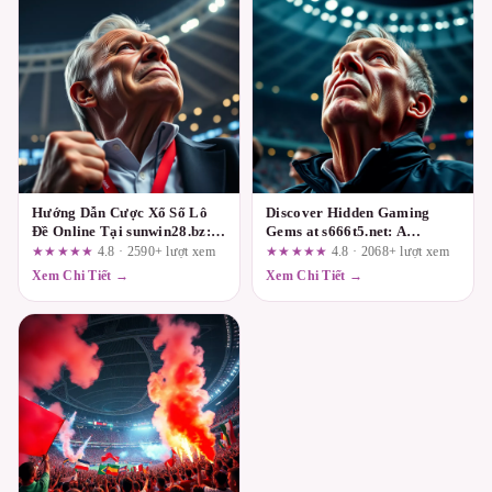
Hướng Dẫn Cược Xổ Số Lô
Discover Hidden Gaming
Đề Online Tại sunwin28.bz:
Gems at s666t5.net: A
Từ Thao Tác Đầu Tiên Đến
Reviewer’s Checklist for
★★★★★
4.8 · 2590+ lượt xem
★★★★★
4.8 · 2068+ lượt xem
Khi Có Kết Quả
Smart Players
Xem Chi Tiết →
Xem Chi Tiết →