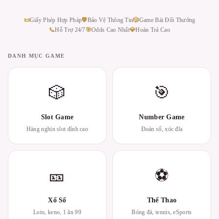
📜
Giấy Phép Hợp Pháp
🛡
Bảo Vệ Thông Tin
🎲
Game Bài Đổi Thưởng
📞
Hỗ Trợ 24/7
🎯
Odds Cao Nhất
💎
Hoàn Trả Cao
DANH MỤC GAME
🎲
🎯
Slot Game
Number Game
Hàng nghìn slot đỉnh cao
Đoán số, xóc đĩa
🎫
⚽
Xổ Số
Thể Thao
Loto, keno, 1 ăn 99
Bóng đá, tennis, eSports