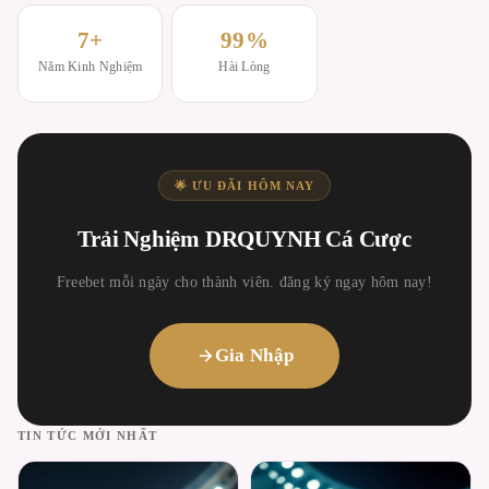
7+
99%
Năm Kinh Nghiệm
Hài Lòng
🌟 ƯU ĐÃI HÔM NAY
Trải Nghiệm DRQUYNH Cá Cược
Freebet mỗi ngày cho thành viên. đăng ký ngay hôm nay!
Gia Nhập
TIN TỨC MỚI NHẤT