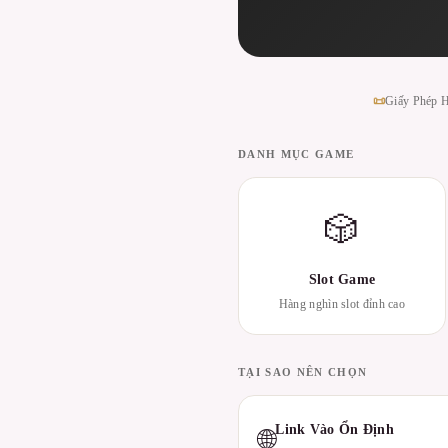
📜
Giấy Phép 
DANH MỤC GAME
🎲
Slot Game
Hàng nghìn slot đỉnh cao
TẠI SAO NÊN CHỌN
Link Vào Ổn Định
🌐