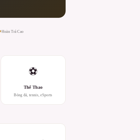

Hoàn Trả Cao
⚽
Thể Thao
Bóng đá, tennis, eSports