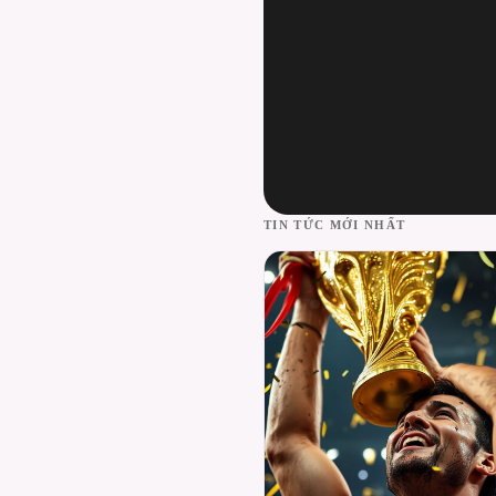
TIN TỨC MỚI NHẤT