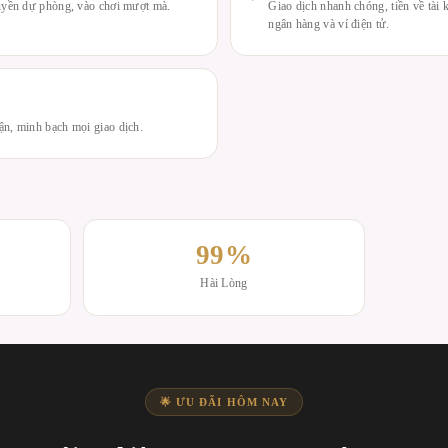
uyền dự phòng, vào chơi mượt mà.
Giao dịch nhanh chóng, tiền về tài 
ngân hàng và ví điện tử.
ận, minh bạch mọi giao dịch.
99%
Hài Lòng
🌟 ƯU ĐÃI HÔM NAY