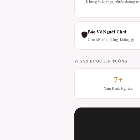
Không lo bị chặn, nhiều đường tr
Bảo Vệ Người Chơi
🛡
Cam kết công bằng, không gian l
VÌ SAO ĐƯỢC TIN TƯỞNG
7+
Năm Kinh Nghiệm