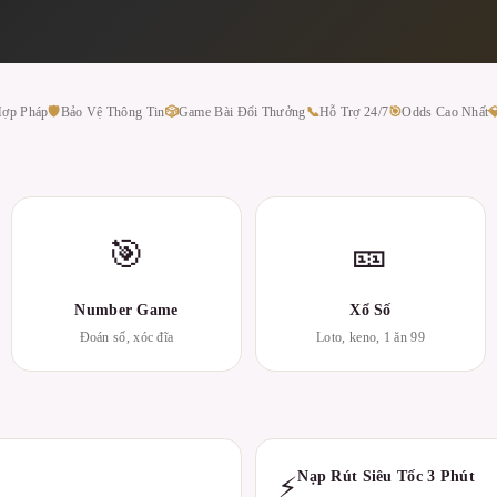
Hợp Pháp
🛡
Bảo Vệ Thông Tin
🎲
Game Bài Đổi Thưởng
📞
Hỗ Trợ 24/7
🎯
Odds Cao Nhất

🎯
🎫
Number Game
Xổ Số
Đoán số, xóc đĩa
Loto, keno, 1 ăn 99
Nạp Rút Siêu Tốc 3 Phút
⚡