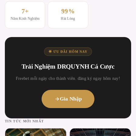
7+
99%
Năm Kinh Nghiệm
Hài Lòng
🌟 ƯU ĐÃI HÔM NAY
Trải Nghiệm DRQUYNH Cá Cược
Freebet mỗi ngày cho thành viên. đăng ký ngay hôm nay!
Gia Nhập
TIN TỨC MỚI NHẤT