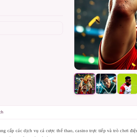
ch
ung cấp các dịch vụ cá cược thể thao, casino trực tiếp và trò chơi điệ