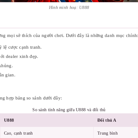
Hình minh hoạ: U888
ứng mọi sở thích của người chơi. Dưới đây là những danh mục chính
ỷ lệ cược cạnh tranh.
ới dealer xinh đẹp.
 khủng.
ân gian.
ổng hợp bảng so sánh dưới đây:
So sánh tính năng giữa U888 và đối thủ
U888
Đối thủ A
Cao, cạnh tranh
Trung bình