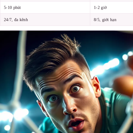
5-10 phút
1-2 giờ
24/7, đa kênh
8/5, giới hạn