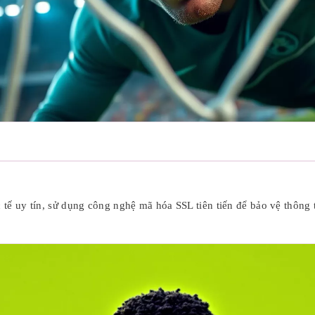
tế uy tín, sử dụng công nghệ mã hóa SSL tiên tiến để bảo vệ thông t