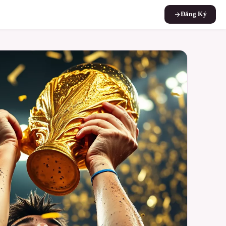
Đăng Ký