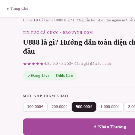
Trang Chủ
Home
›
Tất Cả Game
›
U888 là gì? Hướng dẫn toàn diện cho người mới bắt 
TIN TỨC CÁ CƯỢC · DRQUYNH.COM
U888 là gì? Hướng dẫn toàn diện c
đầu
★★★★★
4.8 / 5.0 · 3,253+ đánh giá đã xác minh
Đang Live — Odds Cao
MỨC NẠP THAM KHẢO
100.000₫
200.000₫
500.000₫
1.000.000₫
2.0
⚡ Nhận Thưởng