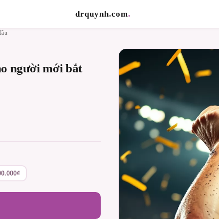
drquynh.com
.
đầu
ho người mới bắt
00.000₫