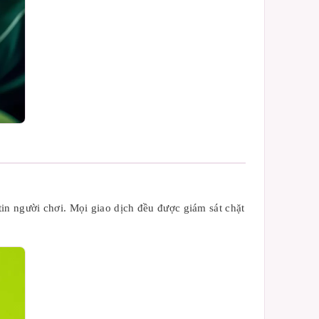
in người chơi. Mọi giao dịch đều được giám sát chặt