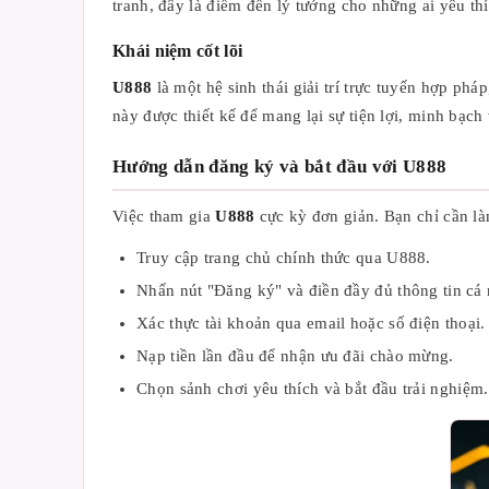
tranh, đây là điểm đến lý tưởng cho những ai yêu thíc
Khái niệm cốt lõi
U888
là một hệ sinh thái giải trí trực tuyến hợp phá
này được thiết kế để mang lại sự tiện lợi, minh bạch
Hướng dẫn đăng ký và bắt đầu với U888
Việc tham gia
U888
cực kỳ đơn giản. Bạn chỉ cần làm
Truy cập trang chủ chính thức qua U888.
Nhấn nút "Đăng ký" và điền đầy đủ thông tin cá
Xác thực tài khoản qua email hoặc số điện thoại.
Nạp tiền lần đầu để nhận ưu đãi chào mừng.
Chọn sảnh chơi yêu thích và bắt đầu trải nghiệm.