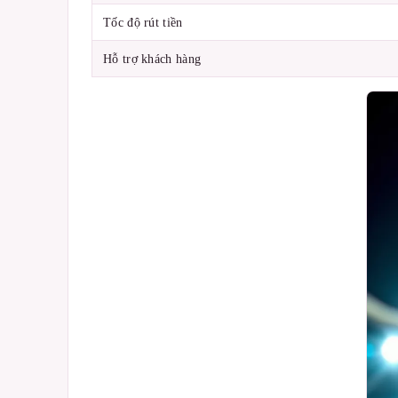
Tốc độ rút tiền
Hỗ trợ khách hàng