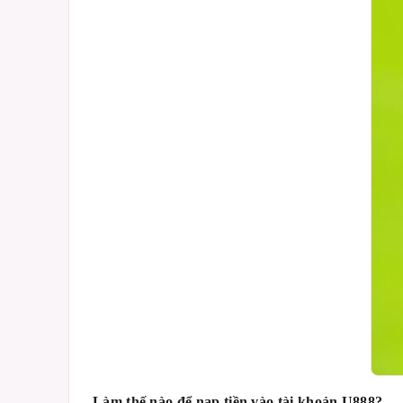
Làm thế nào để nạp tiền vào tài khoản U888?