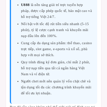
U888
là nền tảng giải trí trực tuyến hợp
pháp, được cấp phép quốc tế, bảo mật cao và
hỗ trợ tiếng Việt 24/7.
Nổi bật với tốc độ rút tiền siêu nhanh (5-15
phút), tỷ lệ cược cạnh tranh và khuyến mãi
nạp đầu lên đến 100%.
Cung cấp đa dạng sản phẩm: thể thao, casino
trực tiếp, slot game, e-sports và xổ số, phù
hợp với mọi sở thích.
Quy trình đăng ký đơn giản, chỉ mất 2 phút,
hỗ trợ nạp tiền qua tất cả ngân hàng Việt
Nam và ví điện tử.
Người chơi mới nên quản lý vốn chặt chẽ và
tận dụng tối đa các chương trình khuyến mãi
để tối ưu lợi nhuận.
Bạn đã sẵn sàng khám phá thế giới giải trí đỉnh cao tại