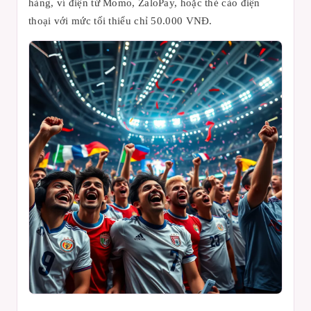
hàng, ví điện tử Momo, ZaloPay, hoặc thẻ cào điện
thoại với mức tối thiểu chỉ 50.000 VNĐ.