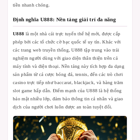
tiền nhanh chóng.
Định nghĩa U888: Nền tảng giải trí đa năng
U888
là một nhà cái trực tuyến thế hệ mới, được cấp
phép bởi các tổ chức cờ bạc quốc tế uy tín. Khác với
các trang web truyền thống, U888 tập trung vào trải
nghiệm người dùng với giao diện thân thiện trên cả
máy tính và điện thoại. Nền tảng này tích hợp đa dạng
sản phẩm từ cá cược bóng đá, tennis, đến các trò chơi
casino trực tiếp như baccarat, blackjack, và hàng trăm
slot game hấp dẫn. Điểm mạnh của U888 là hệ thống
bảo mật nhiều lớp, đảm bảo thông tin cá nhân và giao
dịch của người chơi luôn được an toàn tuyệt đối.