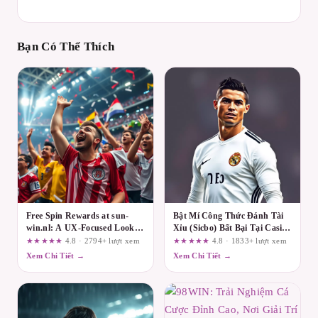
Bạn Có Thể Thích
Free Spin Rewards at sun-
Bật Mí Công Thức Đánh Tài
win.nl: A UX-Focused Look at
Xỉu (Sicbo) Bất Bại Tại Casino
Who Actually Benefits
CM88
★★★★★
4.8 · 2794+ lượt xem
★★★★★
4.8 · 1833+ lượt xem
Xem Chi Tiết →
Xem Chi Tiết →