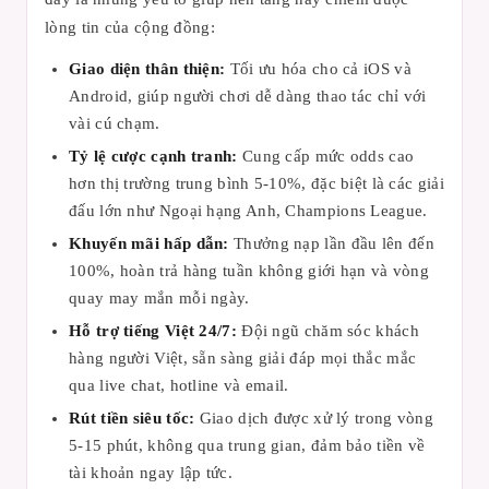
lòng tin của cộng đồng:
Giao diện thân thiện:
Tối ưu hóa cho cả iOS và
Android, giúp người chơi dễ dàng thao tác chỉ với
vài cú chạm.
Tỷ lệ cược cạnh tranh:
Cung cấp mức odds cao
hơn thị trường trung bình 5-10%, đặc biệt là các giải
đấu lớn như Ngoại hạng Anh, Champions League.
Khuyến mãi hấp dẫn:
Thưởng nạp lần đầu lên đến
100%, hoàn trả hàng tuần không giới hạn và vòng
quay may mắn mỗi ngày.
Hỗ trợ tiếng Việt 24/7:
Đội ngũ chăm sóc khách
hàng người Việt, sẵn sàng giải đáp mọi thắc mắc
qua live chat, hotline và email.
Rút tiền siêu tốc:
Giao dịch được xử lý trong vòng
5-15 phút, không qua trung gian, đảm bảo tiền về
tài khoản ngay lập tức.