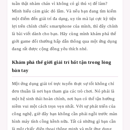
tuần thật nhàm chán vì không có gì thú vị để làm?
Mình hiểu cảm giác đó lắm. Và nếu bạn đang tìm kiếm
một điểm đến giải trí đa dạng, uy tín mà lại cực kỳ tiện
lợi trên chính chiếc smartphone của mình, thì đây chính
là bài viết dành cho bạn. Hãy cùng mình khám phá thế
giới game đổi thưởng hấp dẫn thông qua một ứng dụng
đang rất được cộng đồng yêu thích nhé.
Khám phá thế giới giải trí bất tận trong lòng
bàn tay
Một ứng dụng giải trí trực tuyến thực sự tốt không chỉ
đơn thuần là nơi bạn tham gia các trò chơi. Nó phải là
một hệ sinh thái hoàn chỉnh, nơi bạn có thể tận hưởng
niềm vui một cách trọn vẹn nhất. Với sự phát triển của
công nghệ, giờ đây bạn không cần phải ngồi trước màn
hình máy tính cồng kềnh nữa. Tất cả những gì bạn cần
là một chiếc điện thoại thông minh và một ứng dụng