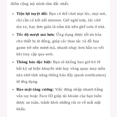
điểm cộng mà mình tâm đắc nhất:
Tiện lợi tuyệt đối:
Bạn có thể chơi mọi lúc, mọi nơi,
chỉ cần có kết nối internet. Giờ nghỉ trưa, lúc chờ
tàu xe, hay đơn giản là nằm dài trên ghế sofa ở nhà.
Tốc độ mượt mà hơn:
Ứng dụng được tối ưu hóa
cho thiết bị di động, giúp các thao tác và đồ họa
game trở nên mượt mà, nhanh nhạy hơn hẳn so với
khi truy cập qua web.
Thông báo đặc biệt:
Bạn sẽ không bao giờ bỏ lỡ
bất kỳ sự kiện khuyến mãi hay vòng quay may mắn
nào nhờ tính năng thông báo đẩy (push notification)
từ ứng dụng.
Bảo mật tăng cường:
Việc đăng nhập nhanh bằng
vân tay hoặc Face ID giúp tài khoản của bạn luôn
được an toàn, tránh khỏi những rủi ro về mất mật
khẩu.