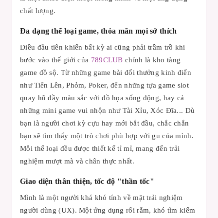
chất lượng.
Đa dạng thể loại game, thỏa mãn mọi sở thích
Điều đầu tiên khiến bất kỳ ai cũng phải trầm trồ khi
bước vào thế giới của
789CLUB
chính là kho tàng
game đồ sộ. Từ những game bài đổi thưởng kinh điển
như Tiến Lên, Phỏm, Poker, đến những tựa game slot
quay hũ đầy màu sắc với đồ họa sống động, hay cả
những mini game vui nhộn như Tài Xỉu, Xóc Đĩa... Dù
bạn là người chơi kỳ cựu hay mới bắt đầu, chắc chắn
bạn sẽ tìm thấy một trò chơi phù hợp với gu của mình.
Mỗi thể loại đều được thiết kế tỉ mỉ, mang đến trải
nghiệm mượt mà và chân thực nhất.
Giao diện thân thiện, tốc độ "thần tốc"
Mình là một người khá khó tính về mặt trải nghiệm
người dùng (UX). Một ứng dụng rối rắm, khó tìm kiếm