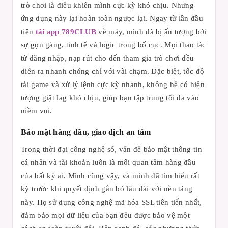
trò chơi là điều khiến mình cực kỳ khó chịu. Nhưng
ứng dụng này lại hoàn toàn ngược lại. Ngay từ lần đầu
tiên
tải app 789CLUB
về máy, mình đã bị ấn tượng bởi
sự gọn gàng, tinh tế và logic trong bố cục. Mọi thao tác
từ đăng nhập, nạp rút cho đến tham gia trò chơi đều
diễn ra nhanh chóng chỉ với vài chạm. Đặc biệt, tốc độ
tải game và xử lý lệnh cực kỳ nhanh, không hề có hiện
tượng giật lag khó chịu, giúp bạn tập trung tối đa vào
niềm vui.
Bảo mật hàng đầu, giao dịch an tâm
Trong thời đại công nghệ số, vấn đề bảo mật thông tin
cá nhân và tài khoản luôn là mối quan tâm hàng đầu
của bất kỳ ai. Mình cũng vậy, và mình đã tìm hiểu rất
kỹ trước khi quyết định gắn bó lâu dài với nền tảng
này. Họ sử dụng công nghệ mã hóa SSL tiên tiến nhất,
đảm bảo mọi dữ liệu của bạn đều được bảo vệ một