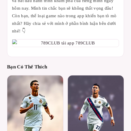
và bắt đầu hành trình khám phá của riêng mình ngay
hôm nay. Mình tin chắc bạn sẽ không thất vọng đâu!
Còn bạn, thể loại game nào trong app khiến bạn tò mò
nhất? Hãy chia sẻ với mình ở phần bình luận bên dưới
nhé! 👇
Bạn Có Thể Thích