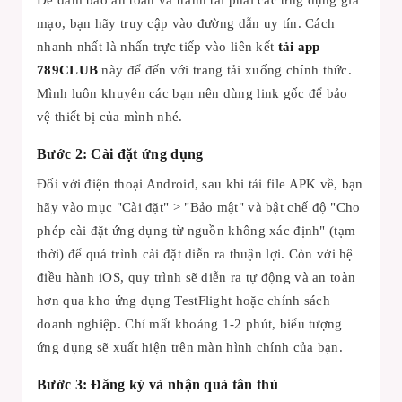
mạo, bạn hãy truy cập vào đường dẫn uy tín. Cách
nhanh nhất là nhấn trực tiếp vào liên kết
tải app
789CLUB
này để đến với trang tải xuống chính thức.
Mình luôn khuyên các bạn nên dùng link gốc để bảo
vệ thiết bị của mình nhé.
Bước 2: Cài đặt ứng dụng
Đối với điện thoại Android, sau khi tải file APK về, bạn
hãy vào mục "Cài đặt" > "Bảo mật" và bật chế độ "Cho
phép cài đặt ứng dụng từ nguồn không xác định" (tạm
thời) để quá trình cài đặt diễn ra thuận lợi. Còn với hệ
điều hành iOS, quy trình sẽ diễn ra tự động và an toàn
hơn qua kho ứng dụng TestFlight hoặc chính sách
doanh nghiệp. Chỉ mất khoảng 1-2 phút, biểu tượng
ứng dụng sẽ xuất hiện trên màn hình chính của bạn.
Bước 3: Đăng ký và nhận quà tân thủ