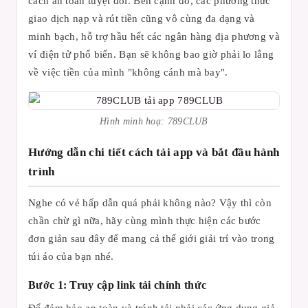
cách an toàn tuyệt đối. Bên cạnh đó, các phương thức
giao dịch nạp và rút tiền cũng vô cùng đa dạng và
minh bạch, hỗ trợ hầu hết các ngân hàng địa phương và
ví điện tử phổ biến. Bạn sẽ không bao giờ phải lo lắng
về việc tiền của mình "không cánh mà bay".
Hình minh hoạ: 789CLUB
Hướng dẫn chi tiết cách tải app và bắt đầu hành
trình
Nghe có vẻ hấp dẫn quá phải không nào? Vậy thì còn
chần chừ gì nữa, hãy cùng mình thực hiện các bước
đơn giản sau đây để mang cả thế giới giải trí vào trong
túi áo của bạn nhé.
Bước 1: Truy cập link tải chính thức
Để đảm bảo an toàn và tránh tải phải các ứng dụng giả