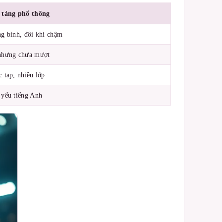
 tảng phổ thông
g bình, đôi khi chậm
nhưng chưa mượt
 tạp, nhiều lớp
 yếu tiếng Anh