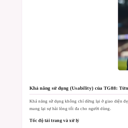
Khả năng sử dụng (Usability) của TG88: Từng
Khả năng sử dụng không chỉ dừng lại ở giao diện đẹp
mang lại sự hài lòng tối đa cho người dùng.
Tốc độ tải trang và xử lý