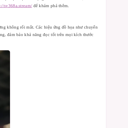
s://sv368a.stream/
để khám phá thêm.
hưng không rối mắt. Các hiệu ứng đồ họa như chuyển
ng, đảm bảo khả năng đọc tốt trên mọi kích thước