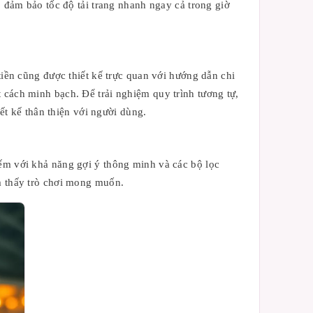
ảm bảo tốc độ tải trang nhanh ngay cả trong giờ
tiền cũng được thiết kế trực quan với hướng dẫn chi
 cách minh bạch. Để trải nghiệm quy trình tương tự,
ết kế thân thiện với người dùng.
iếm với khả năng gợi ý thông minh và các bộ lọc
ìm thấy trò chơi mong muốn.