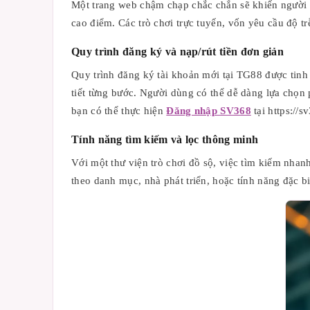
Một trang web chậm chạp chắc chắn sẽ khiến người 
cao điểm. Các trò chơi trực tuyến, vốn yêu cầu độ t
Quy trình đăng ký và nạp/rút tiền đơn giản
Quy trình đăng ký tài khoản mới tại TG88 được tinh g
tiết từng bước. Người dùng có thể dễ dàng lựa chọn 
bạn có thể thực hiện
Đăng nhập SV368
tại https://
Tính năng tìm kiếm và lọc thông minh
Với một thư viện trò chơi đồ sộ, việc tìm kiếm nhan
theo danh mục, nhà phát triển, hoặc tính năng đặc b