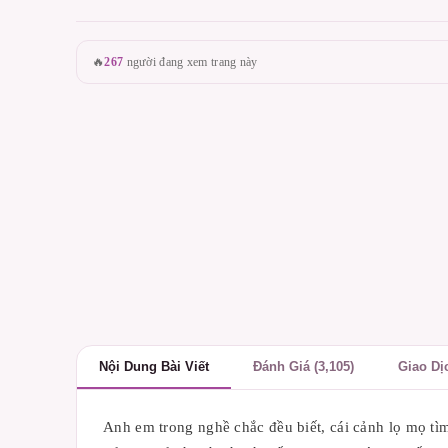
🔥
267
người đang xem trang này
Nội Dung Bài Viết
Đánh Giá (3,105)
Giao Dị
Anh em trong nghề chắc đều biết, cái cảnh lọ mọ tìm 