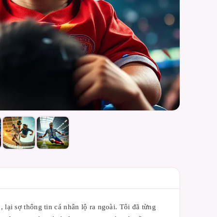
 lại sợ thông tin cá nhân lộ ra ngoài. Tôi đã từng