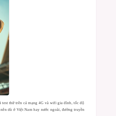
ã test thử trên cả mạng 4G và wifi gia đình, tốc độ
c, nên dù ở Việt Nam hay nước ngoài, đường truyền