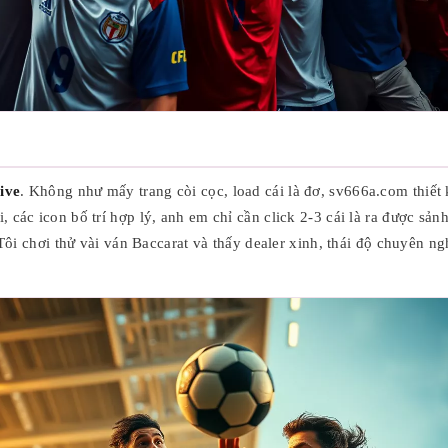
ive
. Không như mấy trang còi cọc, load cái là đơ, sv666a.com thiết 
 các icon bố trí hợp lý, anh em chỉ cần click 2-3 cái là ra được sản
 Tôi chơi thử vài ván Baccarat và thấy dealer xinh, thái độ chuyên n