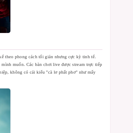
kế theo phong cách tối giản nhưng cực kỳ tinh tế.
h mình muốn. Các bàn chơi live được stream trực tiếp
ghiệp, không có cái kiểu "cà lơ phất phơ" như mấy