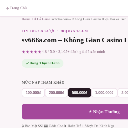
Trang Chủ
Home
›
Tất Cả Game
›
sv666a.com – Không Gian Casino Hiện Đại và Tiện 
TIN TỨC CÁ CƯỢC · DRQUYNH.COM
sv666a.com – Không Gian Casino H
★★★★★
4.8 / 5.0 · 3,105+ đánh giá đã xác minh
Đang Thịnh Hành
MỨC NẠP THAM KHẢO
100.000₫
200.000₫
500.000₫
1.000.000₫
2.0
⚡ Nhận Thưởng
🔒 Bảo Mật SSL
🎰 Odds Cao
🔄 Hoàn Trả 1.5%
💳 Đa Kênh Nạp