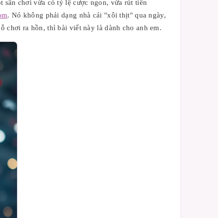
 sân chơi vừa có tỷ lệ cược ngon, vừa rút tiền
om
. Nó không phải dạng nhà cái "xôi thịt" qua ngày,
 chơi ra hồn, thì bài viết này là dành cho anh em.