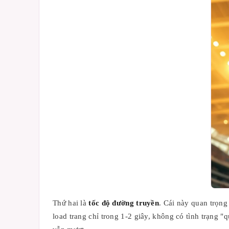
Thứ hai là
tốc độ đường truyền
. Cái này quan trọng 
load trang chỉ trong 1-2 giây, không có tình trạng 