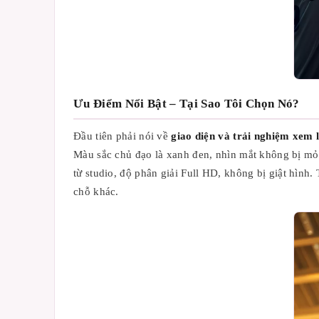
Ưu Điểm Nổi Bật – Tại Sao Tôi Chọn Nó?
Đầu tiên phải nói về
giao diện và trải nghiệm xem l
Màu sắc chủ đạo là xanh đen, nhìn mắt không bị mỏi,
từ studio, độ phân giải Full HD, không bị giật hình.
chỗ khác.