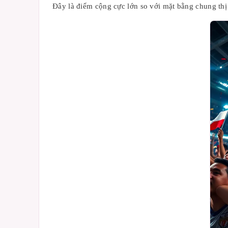
Đây là điểm cộng cực lớn so với mặt bằng chung thị