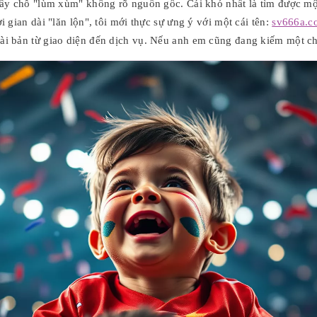
 mấy chỗ "lùm xùm" không rõ nguồn gốc. Cái khó nhất là tìm được một
i gian dài "lăn lộn", tôi mới thực sự ưng ý với một cái tên:
sv666a.c
ài bản từ giao diện đến dịch vụ. Nếu anh em cũng đang kiếm một chỗ