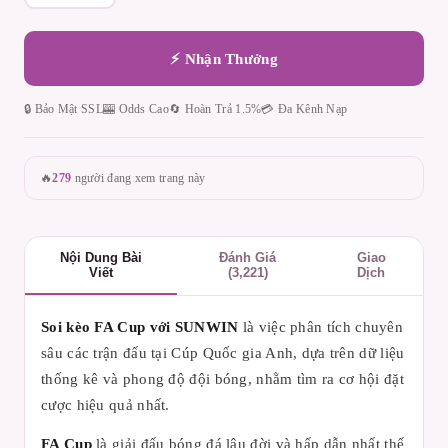
⚡ Nhận Thưởng
🔒 Bảo Mật SSL
🎰 Odds Cao
🔄 Hoàn Trả 1.5%
💳 Đa Kênh Nạp
🔥
279
người đang xem trang này
Nội Dung Bài
Đánh Giá
Giao
Viết
(3,221)
Dịch
Soi kèo FA Cup với SUNWIN
là việc phân tích chuyên
sâu các trận đấu tại Cúp Quốc gia Anh, dựa trên dữ liệu
thống kê và phong độ đội bóng, nhằm tìm ra cơ hội đặt
cược hiệu quả nhất.
FA Cup
là giải đấu bóng đá lâu đời và hấp dẫn nhất thế