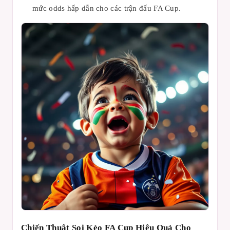
mức odds hấp dẫn cho các trận đấu FA Cup.
Chiến Thuật Soi Kèo FA Cup Hiệu Quả Cho