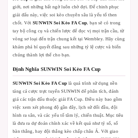
giới, nơi những bất ngờ luôn chờ đợi. Để chinh phục
giải đấu này, việc soi kèo chuyên sâu là yếu tố then
chốt. Với
SUNWIN Soi Kèo FA Cup
, bạn sẽ có trong
tay bộ công cụ và chiến lược để đọc vị mọi trận cầu, từ
vòng sơ loại đến trận chung kết tại Wembley. Hãy cùng
khám phá bí quyết đằng sau những tỷ lệ cược và biến
chúng thành lợi thế cho bạn.
Định Nghĩa SUNWIN Soi Kèo FA Cup
SUNWIN Soi Kèo FA Cup
là quá trình sử dụng nền
tảng cá cược trực tuyến SUNWIN để phân tích, đánh
giá các trận đấu thuộc giải FA Cup. Điều này bao gồm
việc xem xét phong độ gần đây, lịch sử đối đầu, đội
hình ra sân, và các yếu tố tâm lý, chiến thuật. Mục tiêu
là đưa ra dự đoán chính xác về kết quả như tỷ số, số
bàn thắng, hay đội thắng kèo chấp châu Á. Với giao