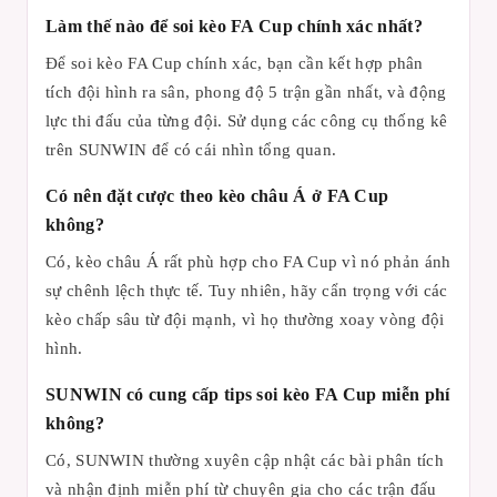
Làm thế nào để soi kèo FA Cup chính xác nhất?
Để soi kèo FA Cup chính xác, bạn cần kết hợp phân
tích đội hình ra sân, phong độ 5 trận gần nhất, và động
lực thi đấu của từng đội. Sử dụng các công cụ thống kê
trên SUNWIN để có cái nhìn tổng quan.
Có nên đặt cược theo kèo châu Á ở FA Cup
không?
Có, kèo châu Á rất phù hợp cho FA Cup vì nó phản ánh
sự chênh lệch thực tế. Tuy nhiên, hãy cẩn trọng với các
kèo chấp sâu từ đội mạnh, vì họ thường xoay vòng đội
hình.
SUNWIN có cung cấp tips soi kèo FA Cup miễn phí
không?
Có, SUNWIN thường xuyên cập nhật các bài phân tích
và nhận định miễn phí từ chuyên gia cho các trận đấu