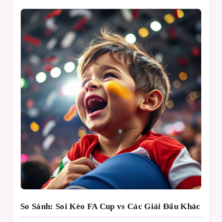
So Sánh: Soi Kèo FA Cup vs Các Giải Đấu Khác