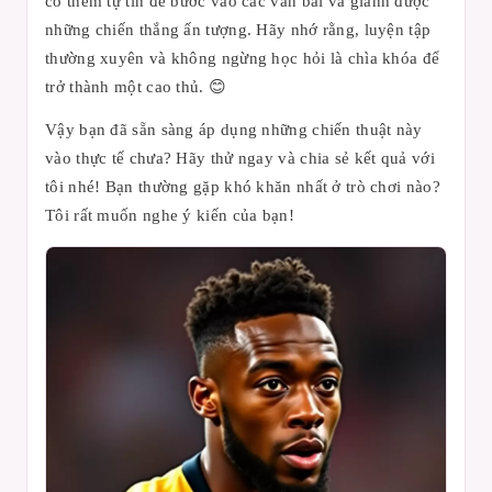
có thêm tự tin để bước vào các ván bài và giành được
những chiến thắng ấn tượng. Hãy nhớ rằng, luyện tập
thường xuyên và không ngừng học hỏi là chìa khóa để
trở thành một cao thủ. 😊
Vậy bạn đã sẵn sàng áp dụng những chiến thuật này
vào thực tế chưa? Hãy thử ngay và chia sẻ kết quả với
tôi nhé! Bạn thường gặp khó khăn nhất ở trò chơi nào?
Tôi rất muốn nghe ý kiến của bạn!