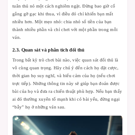
tuân thủ nó một cách nghiêm ngặt. Đừng bao giờ cố
gắng gỡ gạc khi thua, vì điều đó chỉ khiến bạn mất
nhiều hơn. Một mẹo nhỏ: chia nhỏ số tiền của bạn
thành nhiều phần và chỉ chơi với một phần trong mỗi
ván.
2.3. Quan sát và phân tích đối thủ
Trong bất kỳ trò chơi bài nào, việc quan sát đối thủ là
vô cùng quan trọng. Hãy chú ý đến cách họ đặt cược,
thời gian họ suy nghĩ, và biểu cảm của họ (nếu chơi
trực tiếp). Những thông tin này sẽ giúp bạn đoán được
bài của họ và đưa ra chiến thuật phù hợp. Nếu bạn thấy
ai đó thường xuyên tố mạnh khi có bài yếu, đừng ngại
“bẫy” họ ở những ván sau.