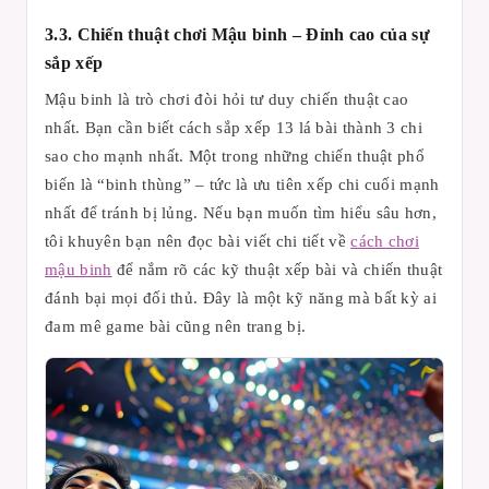
3.3. Chiến thuật chơi Mậu binh – Đỉnh cao của sự
sắp xếp
Mậu binh là trò chơi đòi hỏi tư duy chiến thuật cao
nhất. Bạn cần biết cách sắp xếp 13 lá bài thành 3 chi
sao cho mạnh nhất. Một trong những chiến thuật phổ
biến là “binh thùng” – tức là ưu tiên xếp chi cuối mạnh
nhất để tránh bị lủng. Nếu bạn muốn tìm hiểu sâu hơn,
tôi khuyên bạn nên đọc bài viết chi tiết về
cách chơi
mậu binh
để nắm rõ các kỹ thuật xếp bài và chiến thuật
đánh bại mọi đối thủ. Đây là một kỹ năng mà bất kỳ ai
đam mê game bài cũng nên trang bị.