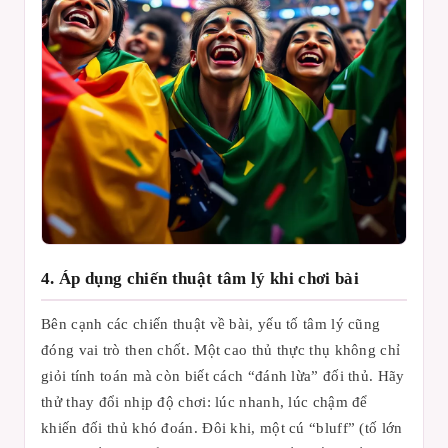
4. Áp dụng chiến thuật tâm lý khi chơi bài
Bên cạnh các chiến thuật về bài, yếu tố tâm lý cũng
đóng vai trò then chốt. Một cao thủ thực thụ không chỉ
giỏi tính toán mà còn biết cách “đánh lừa” đối thủ. Hãy
thử thay đổi nhịp độ chơi: lúc nhanh, lúc chậm để
khiến đối thủ khó đoán. Đôi khi, một cú “bluff” (tố lớn