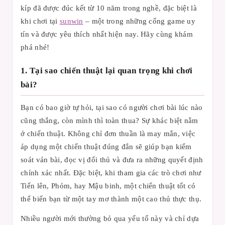
kíp đã được đúc kết từ 10 năm trong nghề, đặc biệt là
khi chơi tại
sunwin
– một trong những cổng game uy
tín và được yêu thích nhất hiện nay. Hãy cùng khám
phá nhé!
1. Tại sao chiến thuật lại quan trọng khi chơi
bài?
Bạn có bao giờ tự hỏi, tại sao có người chơi bài lúc nào
cũng thắng, còn mình thì toàn thua? Sự khác biệt nằm
ở chiến thuật. Không chỉ đơn thuần là may mắn, việc
áp dụng một chiến thuật đúng đắn sẽ giúp bạn kiểm
soát ván bài, đọc vị đối thủ và đưa ra những quyết định
chính xác nhất. Đặc biệt, khi tham gia các trò chơi như
Tiến lên, Phỏm, hay Mậu binh, một chiến thuật tốt có
thể biến bạn từ một tay mơ thành một cao thủ thực thụ.
Nhiều người mới thường bỏ qua yếu tố này và chỉ dựa