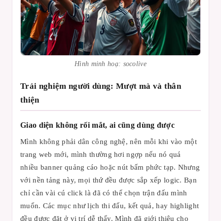
Hình minh hoạ: socolive
Trải nghiệm người dùng: Mượt mà và thân
thiện
Giao diện không rối mắt, ai cũng dùng được
Mình không phải dân công nghệ, nên mỗi khi vào một
trang web mới, mình thường hơi ngợp nếu nó quá
nhiều banner quảng cáo hoặc nút bấm phức tạp. Nhưng
với nền tảng này, mọi thứ đều được sắp xếp logic. Bạn
chỉ cần vài cú click là đã có thể chọn trận đấu mình
muốn. Các mục như lịch thi đấu, kết quả, hay highlight
đều được đặt ở vị trí dễ thấy. Mình đã giới thiệu cho