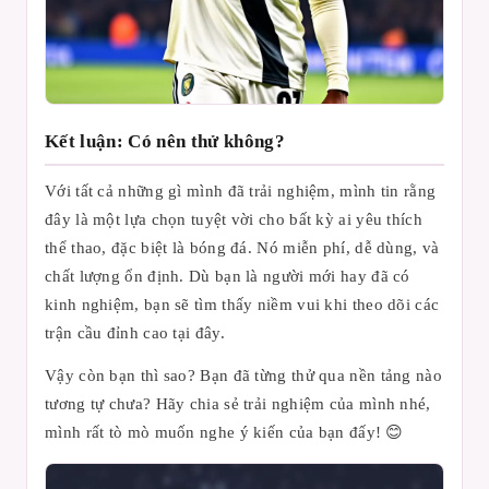
Kết luận: Có nên thử không?
Với tất cả những gì mình đã trải nghiệm, mình tin rằng
đây là một lựa chọn tuyệt vời cho bất kỳ ai yêu thích
thể thao, đặc biệt là bóng đá. Nó miễn phí, dễ dùng, và
chất lượng ổn định. Dù bạn là người mới hay đã có
kinh nghiệm, bạn sẽ tìm thấy niềm vui khi theo dõi các
trận cầu đỉnh cao tại đây.
Vậy còn bạn thì sao? Bạn đã từng thử qua nền tảng nào
tương tự chưa? Hãy chia sẻ trải nghiệm của mình nhé,
mình rất tò mò muốn nghe ý kiến của bạn đấy! 😊