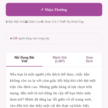
⚡ Nhận Thưởng
🔒 Bảo Mật SSL
🎰 Odds Cao
🔄 Hoàn Trả 1.5%
💳 Đa Kênh Nạp
🔥
128
người đang xem trang này
Nội Dung Bài
Đánh Giá
Giao
Viết
(1,807)
Dịch
Nếu bạn là một người yêu thích thể thao, chắc hẳn
không còn xa lạ với cảm giác hồi hộp khi chờ đợi một
trận cầu đỉnh cao. Nhưng giữa hàng tá lựa chọn trên
mạng, đâu mới là nơi đáng tin cậy để bạn thỏa mãn
đam mê? Mình đã từng lạc lối giữa vô số trang web,
cho đến khi tìm thấy một cái tên thực sự khác biệt.