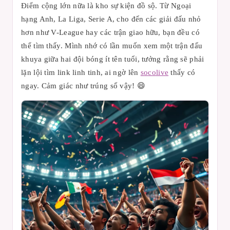
Điểm cộng lớn nữa là kho sự kiện đồ sộ. Từ Ngoại
hạng Anh, La Liga, Serie A, cho đến các giải đấu nhỏ
hơn như V-League hay các trận giao hữu, bạn đều có
thể tìm thấy. Mình nhớ có lần muốn xem một trận đấu
khuya giữa hai đội bóng ít tên tuổi, tưởng rằng sẽ phải
lặn lội tìm link linh tinh, ai ngờ lên
socolive
thấy có
ngay. Cảm giác như trúng số vậy! 😄