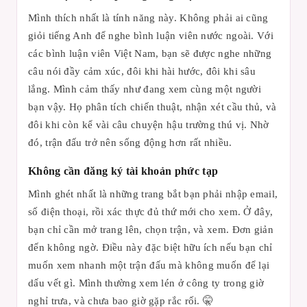
Mình thích nhất là tính năng này. Không phải ai cũng
giỏi tiếng Anh để nghe bình luận viên nước ngoài. Với
các bình luận viên Việt Nam, bạn sẽ được nghe những
câu nói đầy cảm xúc, đôi khi hài hước, đôi khi sâu
lắng. Mình cảm thấy như đang xem cùng một người
bạn vậy. Họ phân tích chiến thuật, nhận xét cầu thủ, và
đôi khi còn kể vài câu chuyện hậu trường thú vị. Nhờ
đó, trận đấu trở nên sống động hơn rất nhiều.
Không cần đăng ký tài khoản phức tạp
Mình ghét nhất là những trang bắt bạn phải nhập email,
số điện thoại, rồi xác thực đủ thứ mới cho xem. Ở đây,
bạn chỉ cần mở trang lên, chọn trận, và xem. Đơn giản
đến không ngờ. Điều này đặc biệt hữu ích nếu bạn chỉ
muốn xem nhanh một trận đấu mà không muốn để lại
dấu vết gì. Mình thường xem lén ở công ty trong giờ
nghỉ trưa, và chưa bao giờ gặp rắc rối. 🤫