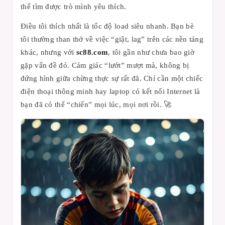
thể tìm được trò mình yêu thích.
Điều tôi thích nhất là tốc độ load siêu nhanh. Bạn bè
tôi thường than thở về việc “giật, lag” trên các nền tảng
khác, nhưng với
sc88.com
, tôi gần như chưa bao giờ
gặp vấn đề đó. Cảm giác “lướt” mượt mà, không bị
đứng hình giữa chừng thực sự rất đã. Chỉ cần một chiếc
điện thoại thông minh hay laptop có kết nối Internet là
bạn đã có thể “chiến” mọi lúc, mọi nơi rồi. 🚀