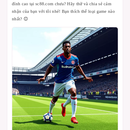
đỉnh cao tại sc88.com chưa? Hãy thử và chia sẻ cảm
nhận của bạn với tôi nhé! Bạn thích thể loại game nào
nhất? 😊