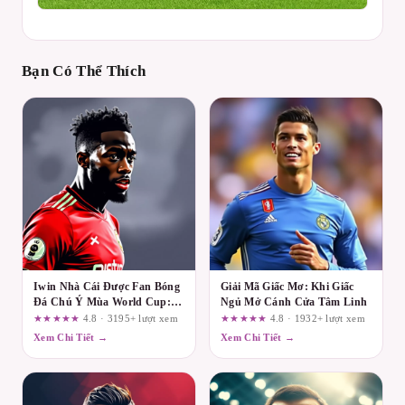
Bạn Có Thể Thích
Iwin Nhà Cái Được Fan Bóng
Giải Mã Giấc Mơ: Khi Giấc
Đá Chú Ý Mùa World Cup:
Ngủ Mở Cánh Cửa Tâm Linh
Cơn Sốt Mới Trên Khắp Các
★★★★★
4.8 · 3195+ lượt xem
★★★★★
4.8 · 1932+ lượt xem
Khán Đài
Xem Chi Tiết →
Xem Chi Tiết →