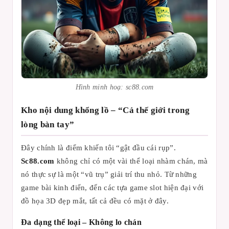
Hình minh hoạ: sc88.com
Kho nội dung khổng lồ – “Cả thế giới trong
lòng bàn tay”
Đây chính là điểm khiến tôi “gật đầu cái rụp”.
Sc88.com
không chỉ có một vài thể loại nhàm chán, mà
nó thực sự là một “vũ trụ” giải trí thu nhỏ. Từ những
game bài kinh điển, đến các tựa game slot hiện đại với
đồ họa 3D đẹp mắt, tất cả đều có mặt ở đây.
Đa dạng thể loại – Không lo chán