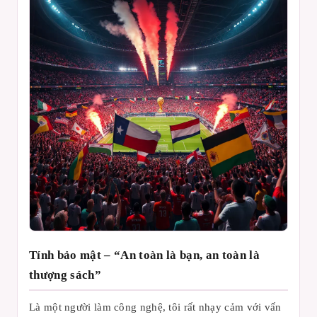
Tính bảo mật – “An toàn là bạn, an toàn là
thượng sách”
Là một người làm công nghệ, tôi rất nhạy cảm với vấn