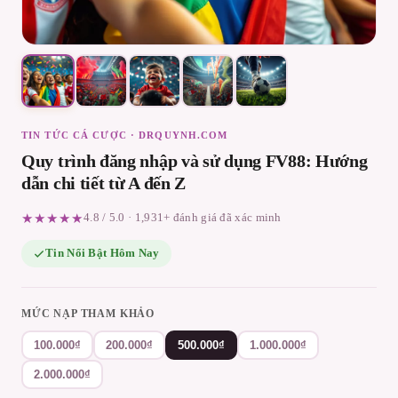
TIN TỨC CÁ CƯỢC · DRQUYNH.COM
Quy trình đăng nhập và sử dụng FV88: Hướng
dẫn chi tiết từ A đến Z
★★★★★
4.8 / 5.0 · 1,931+ đánh giá đã xác minh
Tin Nổi Bật Hôm Nay
MỨC NẠP THAM KHẢO
100.000₫
200.000₫
500.000₫
1.000.000₫
2.000.000₫