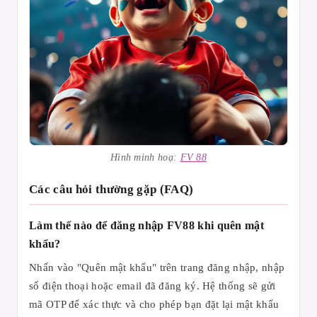
Hình minh hoạ:
FV 88
Các câu hỏi thường gặp (FAQ)
Làm thế nào để đăng nhập FV88 khi quên mật
khẩu?
Nhấn vào "Quên mật khẩu" trên trang đăng nhập, nhập
số điện thoại hoặc email đã đăng ký. Hệ thống sẽ gửi
mã OTP để xác thực và cho phép bạn đặt lại mật khẩu