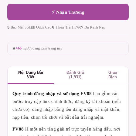
⚡ Nhận Thưởng
🔒 Bảo Mật SSL
🎰 Odds Cao
🔄 Hoàn Trả 1.5%
💳 Đa Kênh Nạp
🔥
466
người đang xem trang này
Nội Dung Bài
Đánh Giá
Giao
Viết
(1,931)
Dịch
Quy trình đăng nhập và sử dụng FV88
bao gồm các
bước: truy cập link chính thức, đăng ký tài khoản (nếu
chưa có), đăng nhập bằng tên đăng nhập và mật khẩu,
nạp tiền, chọn trò chơi và bắt đầu trải nghiệm.
FV88
là một nền tảng giải trí trực tuyến hàng đầu, nơi