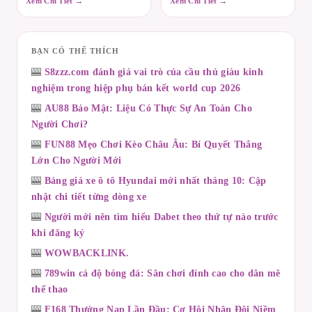
Xem Chi Tiết →
Xem Chi Tiết →
BẠN CÓ THỂ THÍCH
🎰
S8zzz.com đánh giá vai trò của cầu thủ giàu kinh
nghiệm trong hiệp phụ bán kết world cup 2026
🎰
AU88 Bảo Mật: Liệu Có Thực Sự An Toàn Cho
Người Chơi?
🎰
FUN88 Mẹo Chơi Kèo Châu Âu: Bí Quyết Thắng
Lớn Cho Người Mới
🎰
Bảng giá xe ô tô Hyundai mới nhất tháng 10: Cập
nhật chi tiết từng dòng xe
🎰
Người mới nên tìm hiểu Dabet theo thứ tự nào trước
khi đăng ký
🎰
WOWBACKLINK.
🎰
789win cá độ bóng đá: Sân chơi đỉnh cao cho dân mê
thể thao
🎰
F168 Thưởng Nạp Lần Đầu: Cơ Hội Nhân Đôi Niềm