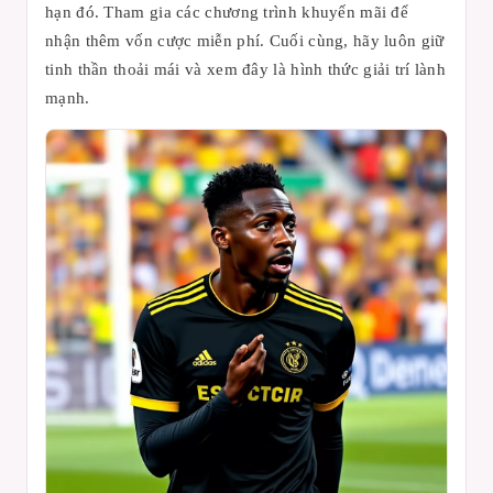
hạn đó. Tham gia các chương trình khuyến mãi để
nhận thêm vốn cược miễn phí. Cuối cùng, hãy luôn giữ
tinh thần thoải mái và xem đây là hình thức giải trí lành
mạnh.