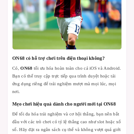
ON68 có hỗ trợ chơi trên điện thoại không?
Có,
ON68
tối ưu hóa hoàn toàn cho cả iOS và Android.
Bạn có thể truy cập trực tiếp qua trình duyệt hoặc tải
ứng dụng riêng để trải nghiệm mượt mà mọi lúc, mọi
nơi.
Mẹo chơi hiệu quả dành cho người mới tại ON68
Để tối đa hóa trải nghiệm và cơ hội thắng, bạn nên bắt
đầu với các trò chơi có tỷ lệ thắng cao như slot hoặc xổ
số. Hãy đặt ra ngân sách cụ thể và không vượt quá giới