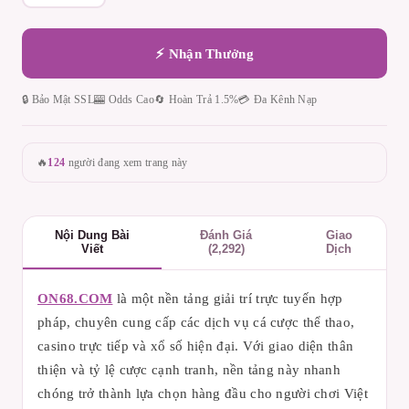
⚡ Nhận Thưởng
🔒 Bảo Mật SSL
🎰 Odds Cao
🔄 Hoàn Trả 1.5%
💳 Đa Kênh Nạp
🔥
124
người đang xem trang này
Nội Dung Bài
Đánh Giá
Giao
Viết
(2,292)
Dịch
ON68.COM
là một nền tảng giải trí trực tuyến hợp
pháp, chuyên cung cấp các dịch vụ cá cược thể thao,
casino trực tiếp và xổ số hiện đại. Với giao diện thân
thiện và tỷ lệ cược cạnh tranh, nền tảng này nhanh
chóng trở thành lựa chọn hàng đầu cho người chơi Việt