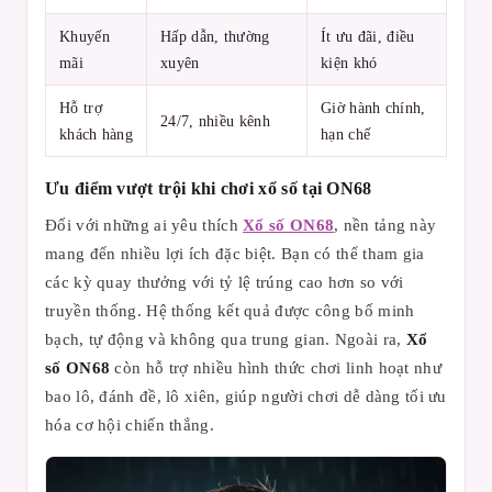
Khuyến
Hấp dẫn, thường
Ít ưu đãi, điều
mãi
xuyên
kiện khó
Hỗ trợ
Giờ hành chính,
24/7, nhiều kênh
khách hàng
hạn chế
Ưu điểm vượt trội khi chơi xổ số tại ON68
Đối với những ai yêu thích
Xổ số ON68
, nền tảng này
mang đến nhiều lợi ích đặc biệt. Bạn có thể tham gia
các kỳ quay thưởng với tỷ lệ trúng cao hơn so với
truyền thống. Hệ thống kết quả được công bố minh
bạch, tự động và không qua trung gian. Ngoài ra,
Xổ
số ON68
còn hỗ trợ nhiều hình thức chơi linh hoạt như
bao lô, đánh đề, lô xiên, giúp người chơi dễ dàng tối ưu
hóa cơ hội chiến thắng.