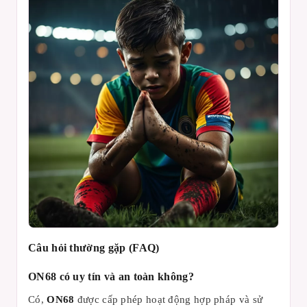
Câu hỏi thường gặp (FAQ)
ON68 có uy tín và an toàn không?
Có,
ON68
được cấp phép hoạt động hợp pháp và sử