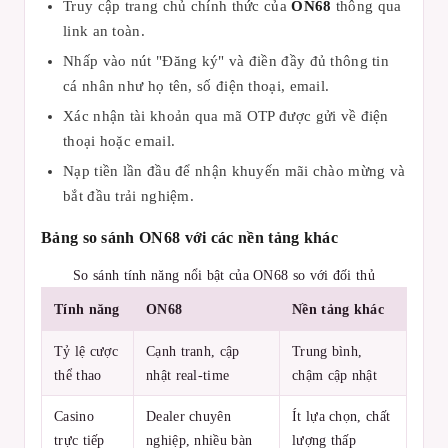
Truy cập trang chủ chính thức của
ON68
thông qua
link an toàn.
Nhấp vào nút "Đăng ký" và điền đầy đủ thông tin
cá nhân như họ tên, số điện thoại, email.
Xác nhận tài khoản qua mã OTP được gửi về điện
thoại hoặc email.
Nạp tiền lần đầu để nhận khuyến mãi chào mừng và
bắt đầu trải nghiệm.
Bảng so sánh ON68 với các nền tảng khác
So sánh tính năng nổi bật của ON68 so với đối thủ
Tính năng
ON68
Nền tảng khác
Tỷ lệ cược
Cạnh tranh, cập
Trung bình,
thể thao
nhật real-time
chậm cập nhật
Casino
Dealer chuyên
Ít lựa chọn, chất
trực tiếp
nghiệp, nhiều bàn
lượng thấp