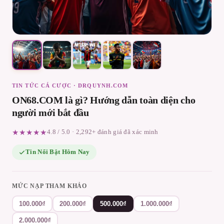
TIN TỨC CÁ CƯỢC · DRQUYNH.COM
ON68.COM là gì? Hướng dẫn toàn diện cho
người mới bắt đầu
★★★★★
4.8 / 5.0 · 2,292+ đánh giá đã xác minh
Tin Nổi Bật Hôm Nay
MỨC NẠP THAM KHẢO
100.000₫
200.000₫
500.000₫
1.000.000₫
2.000.000₫