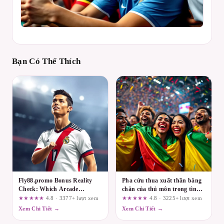
Bạn Có Thể Thích
Fly88.promo Bonus Reality
Pha cứu thua xuất thần bằng
Check: Which Arcade
chân của thủ môn trong tình
Gambling Deals Actually Pay
huống đối mặt trực diện
★★★★★
4.8 · 3377+ lượt xem
★★★★★
4.8 · 3225+ lượt xem
Off?
Xem Chi Tiết →
Xem Chi Tiết →