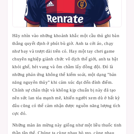
Hãy nhìn vào những khoảnh khắc một cầu thủ ghi bàn
thắng quyết định ở phút bù giờ. Anh ta cởi áo, chạy
như bay và trượt dài trên cỏ. Hay một tay chơi game
chuyên nghiệp giành chức vô địch thế giới, anh ta bật
khỏi ghế, hét vang và ôm chầm lấy đồng đội. Đó là
những phản ứng không thể kiểm soát, một dạng "bản
năng nguyên thủy" khi cảm xúc đạt đến đỉnh điểm.
Chính sự chân thật và không kịp chuẩn bị này đã tạo
nên sức lan tỏa mạnh mẽ, khiến người xem dù ở bất kỳ
đâu cũng có thể cảm nhận được nguồn năng lượng tích
cực đó.
Những màn ăn mừng này giống như một liều thuốc tinh
thần tập thể. Chúng ta cùng nhau hò reo, cùng nhau