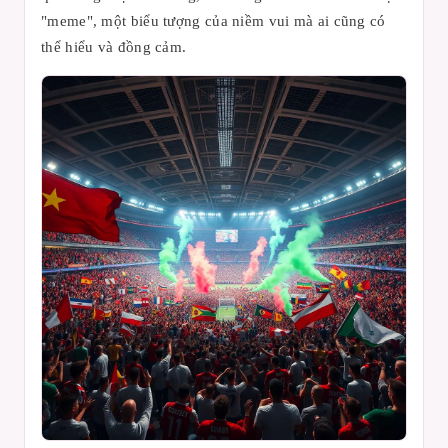
"meme", một biểu tượng của niềm vui mà ai cũng có
thể hiểu và đồng cảm.