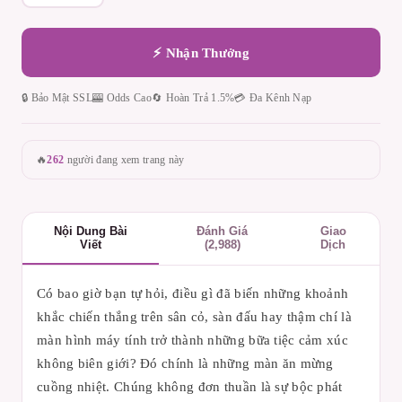
⚡ Nhận Thưởng
🔒 Bảo Mật SSL
🎰 Odds Cao
🔄 Hoàn Trả 1.5%
💳 Đa Kênh Nạp
🔥
262
người đang xem trang này
Nội Dung Bài
Đánh Giá
Giao
Viết
(2,988)
Dịch
Có bao giờ bạn tự hỏi, điều gì đã biến những khoảnh
khắc chiến thắng trên sân cỏ, sàn đấu hay thậm chí là
màn hình máy tính trở thành những bữa tiệc cảm xúc
không biên giới? Đó chính là những màn ăn mừng
cuồng nhiệt. Chúng không đơn thuần là sự bộc phát