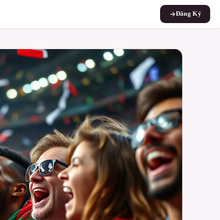
Đăng Ký