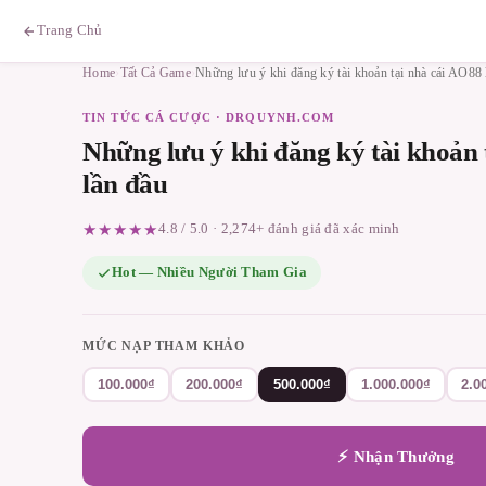
Trang Chủ
Home
›
Tất Cả Game
›
Những lưu ý khi đăng ký tài khoản tại nhà cái AO88 
TIN TỨC CÁ CƯỢC · DRQUYNH.COM
Những lưu ý khi đăng ký tài khoản 
lần đầu
★★★★★
4.8 / 5.0 · 2,274+ đánh giá đã xác minh
Hot — Nhiều Người Tham Gia
MỨC NẠP THAM KHẢO
100.000₫
200.000₫
500.000₫
1.000.000₫
2.0
⚡ Nhận Thưởng