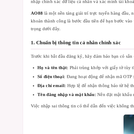
nhập chính xác dữ liệu cá nhân và xác minh tài khoả
AO88
là một nền tảng giải trí trực tuyến hàng đầu, n
khoản thành công là bước đầu tiên để bạn bước vào t
trọng dưới đây.
1. Chuẩn bị thông tin cá nhân chính xác
Trước khi bắt đầu đăng ký, hãy đảm bảo bạn có sẵn c
Họ và tên thật:
Phải trùng khớp với giấy tờ tù
Số điện thoại:
Đang hoạt động để nhận mã OTP x
Địa chỉ email:
Hợp lệ để nhận thông báo từ hệ t
Tên đăng nhập và mật khẩu:
Nên đặt mật khẩu m
Việc nhập sai thông tin có thể dẫn đến việc không th