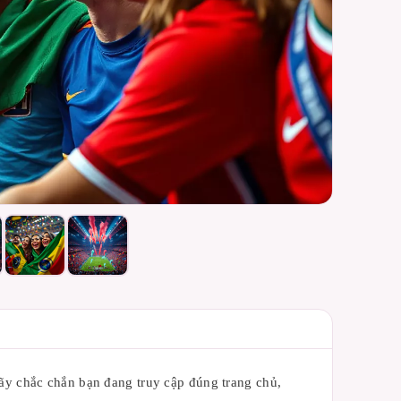
y chắc chắn bạn đang truy cập đúng trang chủ,