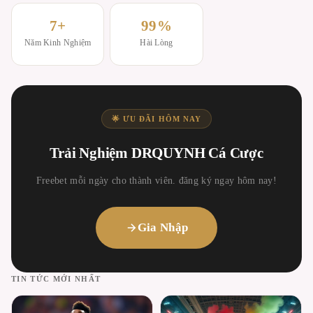
7+
99%
Năm Kinh Nghiệm
Hài Lòng
🌟 ƯU ĐÃI HÔM NAY
Trải Nghiệm DRQUYNH Cá Cược
Freebet mỗi ngày cho thành viên. đăng ký ngay hôm nay!
Gia Nhập
TIN TỨC MỚI NHẤT