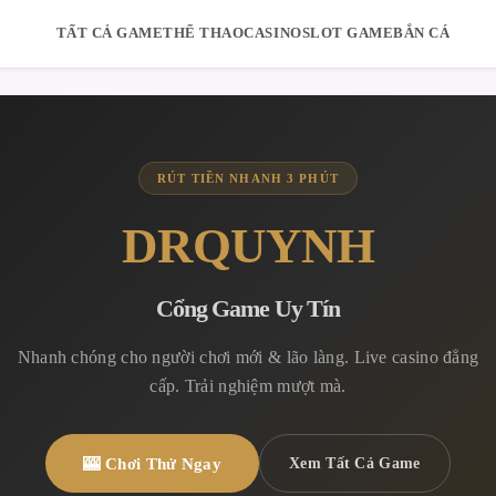
TẤT CẢ GAME
THỂ THAO
CASINO
SLOT GAME
BẮN CÁ
RÚT TIỀN NHANH 3 PHÚT
DRQUYNH
Cổng Game Uy Tín
Nhanh chóng cho người chơi mới & lão làng. Live casino đẳng
cấp. Trải nghiệm mượt mà.
🎰 Chơi Thử Ngay
Xem Tất Cả Game