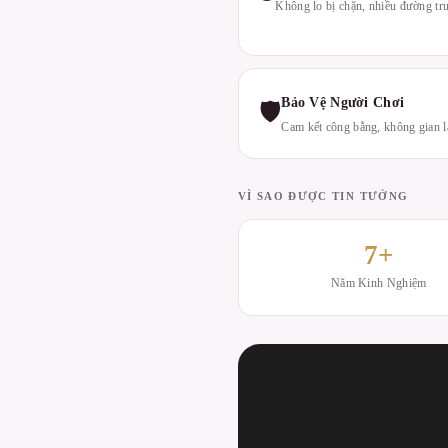
Không lo bị chặn, nhiều đường tr
Bảo Vệ Người Chơi
🛡
Cam kết công bằng, không gian l
VÌ SAO ĐƯỢC TIN TƯỞNG
7+
Năm Kinh Nghiệm