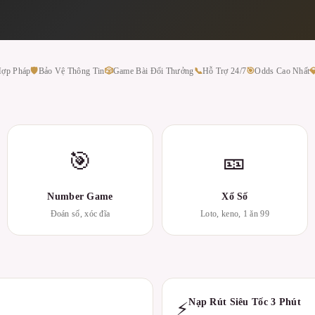
Hợp Pháp
🛡
Bảo Vệ Thông Tin
🎲
Game Bài Đổi Thưởng
📞
Hỗ Trợ 24/7
🎯
Odds Cao Nhất

🎯
🎫
Number Game
Xổ Số
Đoán số, xóc đĩa
Loto, keno, 1 ăn 99
Nạp Rút Siêu Tốc 3 Phút
⚡