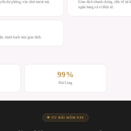
uyền dự phòng, vào chơi mượt mà.
Giao dịch nhanh chóng, tiền về tài 
ngân hàng và ví điện tử.
ận, minh bạch mọi giao dịch.
99%
Hài Lòng
🌟 ƯU ĐÃI HÔM NAY