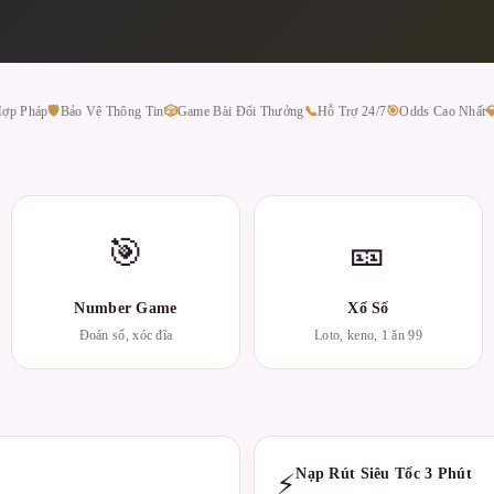
Hợp Pháp
🛡
Bảo Vệ Thông Tin
🎲
Game Bài Đổi Thưởng
📞
Hỗ Trợ 24/7
🎯
Odds Cao Nhất

🎯
🎫
Number Game
Xổ Số
Đoán số, xóc đĩa
Loto, keno, 1 ăn 99
Nạp Rút Siêu Tốc 3 Phút
⚡