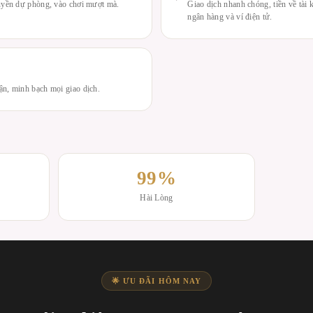
uyền dự phòng, vào chơi mượt mà.
Giao dịch nhanh chóng, tiền về tài 
ngân hàng và ví điện tử.
ận, minh bạch mọi giao dịch.
99%
Hài Lòng
🌟 ƯU ĐÃI HÔM NAY