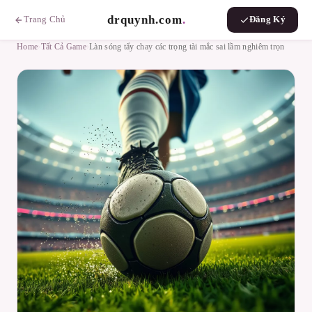
drquynh.com
.
Trang Chủ
Đăng Ký
Home
›
Tất Cả Game
›
Làn sóng tẩy chay các trọng tài mắc sai lầm nghiêm trọn