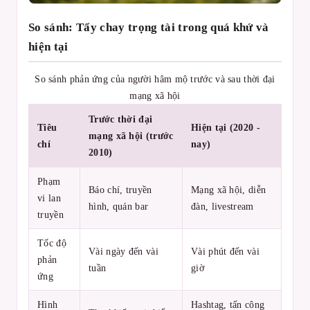
So sánh: Tẩy chay trọng tài trong quá khứ và
hiện tại
So sánh phản ứng của người hâm mộ trước và sau thời đại
mạng xã hội
Trước thời đại
Tiêu
Hiện tại (2020 -
mạng xã hội (trước
chí
nay)
2010)
Phạm
Báo chí, truyền
Mạng xã hội, diễn
vi lan
hình, quán bar
đàn, livestream
truyền
Tốc độ
Vài ngày đến vài
Vài phút đến vài
phản
tuần
giờ
ứng
Hình
Hashtag, tấn công