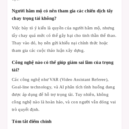
Người hâm mộ có nên tham gia các chiến dịch tẩy
chay trọng tài không?
Việc bày tỏ ý kiến là quyền của người hâm mộ, nhưng
tẩy chay quá mức có thể gây hại cho tinh thần thể thao.
Thay vào đó, họ nên gửi khiếu nại chính thức hoặc
tham gia các cuộc thảo luận xây dựng.
Công nghệ nào có thể giúp giảm sai lầm của trọng
tài?
Các công nghệ như VAR (Video Assistant Referee),
Goal-line technology, và AI phân tích tình huống đang
được áp dụng để hỗ trợ trọng tài. Tuy nhiên, không
công nghệ nào là hoàn hảo, và con người vẫn đóng vai
trò quyết định.
Tóm tắt điểm chính