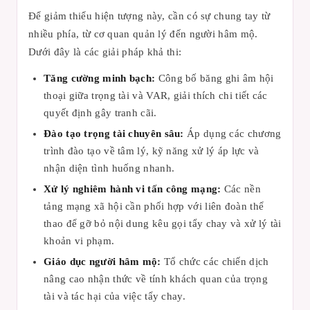
Để giảm thiểu hiện tượng này, cần có sự chung tay từ
nhiều phía, từ cơ quan quản lý đến người hâm mộ.
Dưới đây là các giải pháp khả thi:
Tăng cường minh bạch:
Công bố băng ghi âm hội
thoại giữa trọng tài và VAR, giải thích chi tiết các
quyết định gây tranh cãi.
Đào tạo trọng tài chuyên sâu:
Áp dụng các chương
trình đào tạo về tâm lý, kỹ năng xử lý áp lực và
nhận diện tình huống nhanh.
Xử lý nghiêm hành vi tấn công mạng:
Các nền
tảng mạng xã hội cần phối hợp với liên đoàn thể
thao để gỡ bỏ nội dung kêu gọi tẩy chay và xử lý tài
khoản vi phạm.
Giáo dục người hâm mộ:
Tổ chức các chiến dịch
nâng cao nhận thức về tính khách quan của trọng
tài và tác hại của việc tẩy chay.