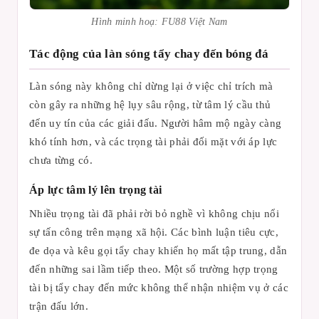
Hình minh hoạ: FU88 Việt Nam
Tác động của làn sóng tẩy chay đến bóng đá
Làn sóng này không chỉ dừng lại ở việc chỉ trích mà
còn gây ra những hệ lụy sâu rộng, từ tâm lý cầu thủ
đến uy tín của các giải đấu. Người hâm mộ ngày càng
khó tính hơn, và các trọng tài phải đối mặt với áp lực
chưa từng có.
Áp lực tâm lý lên trọng tài
Nhiều trọng tài đã phải rời bỏ nghề vì không chịu nổi
sự tấn công trên mạng xã hội. Các bình luận tiêu cực,
đe dọa và kêu gọi tẩy chay khiến họ mất tập trung, dẫn
đến những sai lầm tiếp theo. Một số trường hợp trọng
tài bị tẩy chay đến mức không thể nhận nhiệm vụ ở các
trận đấu lớn.