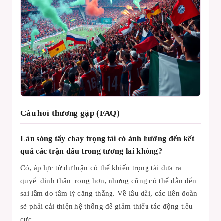
Câu hỏi thường gặp (FAQ)
Làn sóng tẩy chay trọng tài có ảnh hưởng đến kết
quả các trận đấu trong tương lai không?
Có, áp lực từ dư luận có thể khiến trọng tài đưa ra
quyết định thận trọng hơn, nhưng cũng có thể dẫn đến
sai lầm do tâm lý căng thẳng. Về lâu dài, các liên đoàn
sẽ phải cải thiện hệ thống để giảm thiểu tác động tiêu
cực.