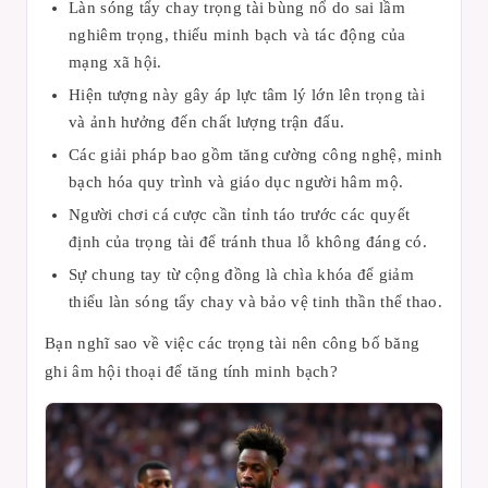
Làn sóng tẩy chay trọng tài bùng nổ do sai lầm
nghiêm trọng, thiếu minh bạch và tác động của
mạng xã hội.
Hiện tượng này gây áp lực tâm lý lớn lên trọng tài
và ảnh hưởng đến chất lượng trận đấu.
Các giải pháp bao gồm tăng cường công nghệ, minh
bạch hóa quy trình và giáo dục người hâm mộ.
Người chơi cá cược cần tỉnh táo trước các quyết
định của trọng tài để tránh thua lỗ không đáng có.
Sự chung tay từ cộng đồng là chìa khóa để giảm
thiểu làn sóng tẩy chay và bảo vệ tinh thần thể thao.
Bạn nghĩ sao về việc các trọng tài nên công bố băng
ghi âm hội thoại để tăng tính minh bạch?