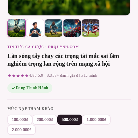
TIN TỨC CÁ CƯỢC · DRQUYNH.COM
Làn sóng tẩy chay các trọng tài mắc sai lầm
nghiêm trọng lan rộng trên mạng xã hội
★★★★★
4.8 / 5.0 · 3,358+ đánh giá đã xác minh
Đang Thịnh Hành
MỨC NẠP THAM KHẢO
100.000₫
200.000₫
500.000₫
1.000.000₫
2.000.000₫