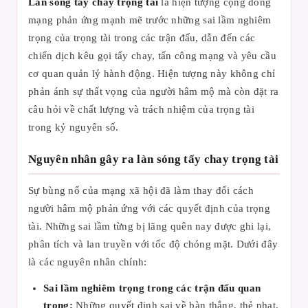
Làn sóng tẩy chay trọng tài
là hiện tượng cộng đồng
mạng phản ứng mạnh mẽ trước những sai lầm nghiêm
trọng của trọng tài trong các trận đấu, dẫn đến các
chiến dịch kêu gọi tẩy chay, tấn công mạng và yêu cầu
cơ quan quản lý hành động. Hiện tượng này không chỉ
phản ánh sự thất vọng của người hâm mộ mà còn đặt ra
câu hỏi về chất lượng và trách nhiệm của trọng tài
trong kỷ nguyên số.
Nguyên nhân gây ra làn sóng tẩy chay trọng tài
Sự bùng nổ của mạng xã hội đã làm thay đổi cách
người hâm mộ phản ứng với các quyết định của trọng
tài. Những sai lầm từng bị lãng quên nay được ghi lại,
phân tích và lan truyền với tốc độ chóng mặt. Dưới đây
là các nguyên nhân chính:
Sai lầm nghiêm trọng trong các trận đấu quan
trọng:
Những quyết định sai về bàn thắng, thẻ phạt,