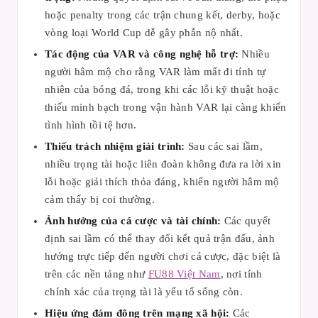
hoặc penalty trong các trận chung kết, derby, hoặc
vòng loại World Cup dễ gây phẫn nộ nhất.
Tác động của VAR và công nghệ hỗ trợ:
Nhiều
người hâm mộ cho rằng VAR làm mất đi tính tự
nhiên của bóng đá, trong khi các lỗi kỹ thuật hoặc
thiếu minh bạch trong vận hành VAR lại càng khiến
tình hình tồi tệ hơn.
Thiếu trách nhiệm giải trình:
Sau các sai lầm,
nhiều trọng tài hoặc liên đoàn không đưa ra lời xin
lỗi hoặc giải thích thỏa đáng, khiến người hâm mộ
cảm thấy bị coi thường.
Ảnh hưởng của cá cược và tài chính:
Các quyết
định sai lầm có thể thay đổi kết quả trận đấu, ảnh
hưởng trực tiếp đến người chơi cá cược, đặc biệt là
trên các nền tảng như
FU88 Việt Nam
, nơi tính
chính xác của trọng tài là yếu tố sống còn.
Hiệu ứng đám đông trên mạng xã hội:
Các