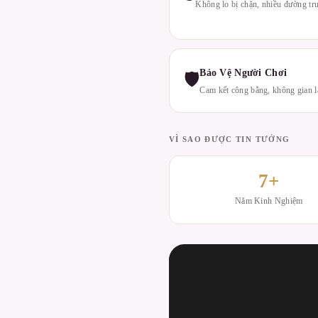
Không lo bị chặn, nhiều đường tr
Bảo Vệ Người Chơi
🛡
Cam kết công bằng, không gian l
VÌ SAO ĐƯỢC TIN TƯỞNG
7+
Năm Kinh Nghiệm