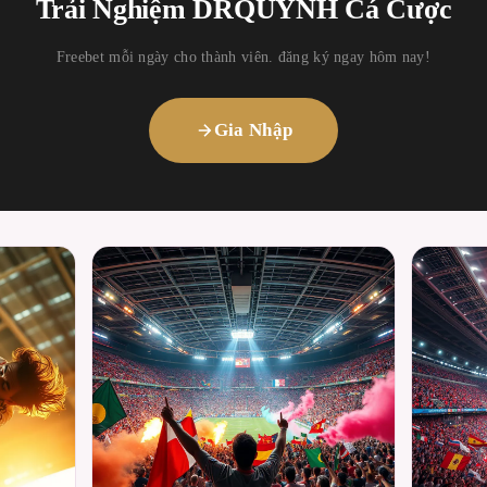
Trải Nghiệm DRQUYNH Cá Cược
Freebet mỗi ngày cho thành viên. đăng ký ngay hôm nay!
Gia Nhập