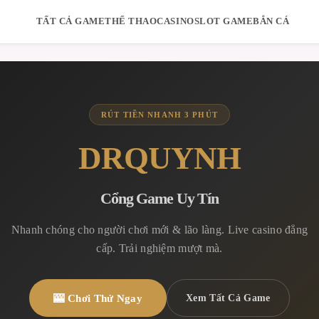
TẤT CẢ GAME
THỂ THAO
CASINO
SLOT GAME
BẮN CÁ
RÚT TIỀN NHANH 3 PHÚT
DRQUYNH
Cổng Game Uy Tín
Nhanh chóng cho người chơi mới & lão làng. Live casino đẳng
cấp. Trải nghiệm mượt mà.
🎰 Chơi Thử Ngay
Xem Tất Cả Game