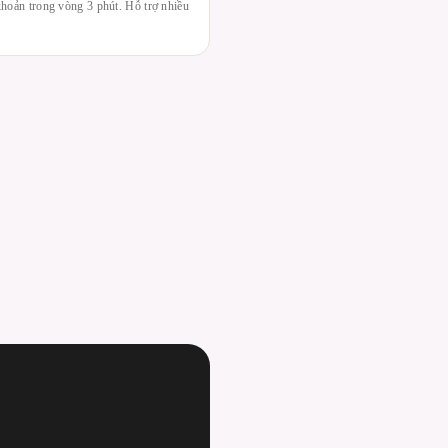
khoản trong vòng 3 phút. Hỗ trợ nhiều