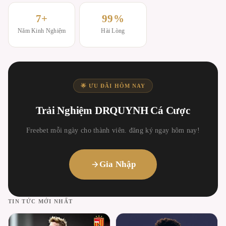
7+
99%
Năm Kinh Nghiệm
Hài Lòng
🌟 ƯU ĐÃI HÔM NAY
Trải Nghiệm DRQUYNH Cá Cược
Freebet mỗi ngày cho thành viên. đăng ký ngay hôm nay!
Gia Nhập
TIN TỨC MỚI NHẤT