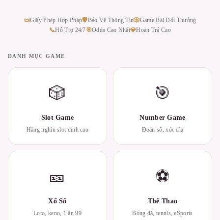
📜
Giấy Phép Hợp Pháp
🛡
Bảo Vệ Thông Tin
🎲
Game Bài Đổi Thưởng
📞
Hỗ Trợ 24/7
🎯
Odds Cao Nhất
💎
Hoàn Trả Cao
DANH MỤC GAME
🎲
🎯
Slot Game
Number Game
Hàng nghìn slot đỉnh cao
Đoán số, xóc đĩa
🎫
⚽
Xổ Số
Thể Thao
Loto, keno, 1 ăn 99
Bóng đá, tennis, eSports