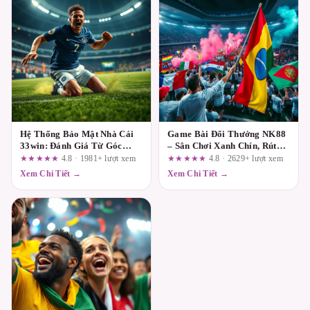
Hệ Thống Bảo Mật Nhà Cái
Game Bài Đổi Thưởng NK88
33win: Đánh Giá Từ Góc
– Sân Chơi Xanh Chín, Rút
Nhìn UX Về An Toàn Và Trải
Tiền Phút Mốt: Hướng Dẫn
★★★★★
4.8 · 1981+ lượt xem
★★★★★
4.8 · 2629+ lượt xem
Nghiệm
Chi Tiết Từ Khi Ra Lệnh Đến
Xem Chi Tiết →
Xem Chi Tiết →
Khi Tiền Về