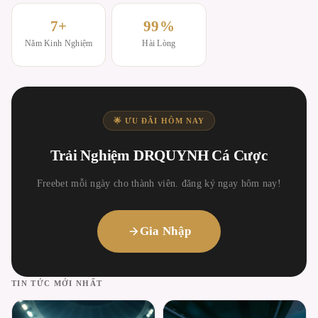
7+
99%
Năm Kinh Nghiệm
Hài Lòng
🌟 ƯU ĐÃI HÔM NAY
Trải Nghiệm DRQUYNH Cá Cược
Freebet mỗi ngày cho thành viên. đăng ký ngay hôm nay!
Gia Nhập
TIN TỨC MỚI NHẤT