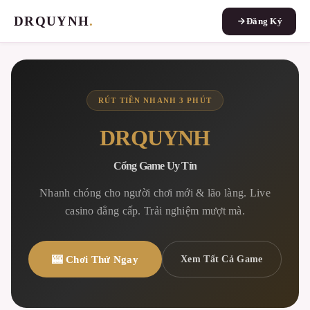
DRQUYNH
.
Đăng Ký
RÚT TIỀN NHANH 3 PHÚT
DRQUYNH
Cổng Game Uy Tín
Nhanh chóng cho người chơi mới & lão làng. Live
casino đẳng cấp. Trải nghiệm mượt mà.
🎰 Chơi Thử Ngay
Xem Tất Cả Game