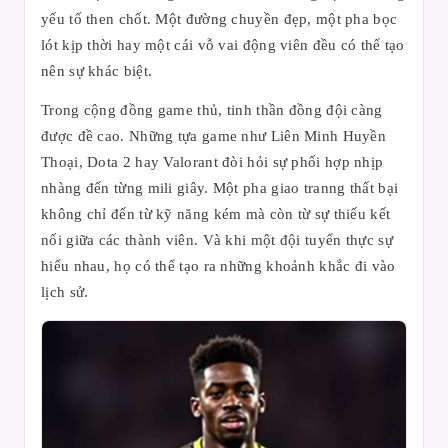
yếu tố then chốt. Một đường chuyền đẹp, một pha bọc
lót kịp thời hay một cái vỗ vai động viên đều có thể tạo
nên sự khác biệt.
Trong cộng đồng game thủ, tinh thần đồng đội càng
được đề cao. Những tựa game như Liên Minh Huyền
Thoại, Dota 2 hay Valorant đòi hỏi sự phối hợp nhịp
nhàng đến từng mili giây. Một pha giao tranng thất bại
không chỉ đến từ kỹ năng kém mà còn từ sự thiếu kết
nối giữa các thành viên. Và khi một đội tuyển thực sự
hiểu nhau, họ có thể tạo ra những khoảnh khắc đi vào
lịch sử.