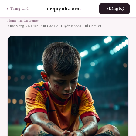
drquynh.com
.
Trang Chủ
Đăng Ký
Home
›
Tất Cả Game
›
Khát Vọng Vô Địch: Khi Các Đội Tuyển Không Chỉ Chơi Vì