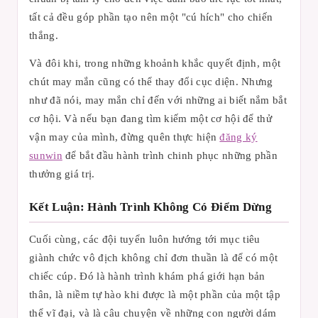
tất cả đều góp phần tạo nên một "cú hích" cho chiến
thắng.
Và đôi khi, trong những khoảnh khắc quyết định, một
chút may mắn cũng có thể thay đổi cục diện. Nhưng
như đã nói, may mắn chỉ đến với những ai biết nắm bắt
cơ hội. Và nếu bạn đang tìm kiếm một cơ hội để thử
vận may của mình, đừng quên thực hiện
đăng ký
sunwin
để bắt đầu hành trình chinh phục những phần
thưởng giá trị.
Kết Luận: Hành Trình Không Có Điểm Dừng
Cuối cùng, các đội tuyển luôn hướng tới mục tiêu
giành chức vô địch không chỉ đơn thuần là để có một
chiếc cúp. Đó là hành trình khám phá giới hạn bản
thân, là niềm tự hào khi được là một phần của một tập
thể vĩ đại, và là câu chuyện về những con người dám