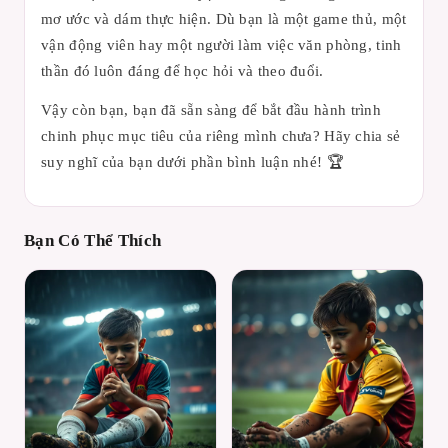
mơ ước và dám thực hiện. Dù bạn là một game thủ, một
vận động viên hay một người làm việc văn phòng, tinh
thần đó luôn đáng để học hỏi và theo đuổi.
Vậy còn bạn, bạn đã sẵn sàng để bắt đầu hành trình
chinh phục mục tiêu của riêng mình chưa? Hãy chia sẻ
suy nghĩ của bạn dưới phần bình luận nhé! 🏆
Bạn Có Thể Thích