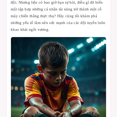
đội. Nhưng liệu có bao giờ bạn tự hỏi, điều gì đã biến
một tập hợp những cá nhân tài năng trở thành một cỗ
máy chiến thắng thực thụ? Hãy cùng tôi khám phá
những yếu tố làm nên sức mạnh của các đội tuyển luôn
khao khát ngôi vương.