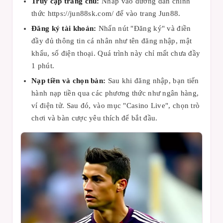
Truy cập trang chủ:
Nhấp vào đường dẫn chính
thức https://jun88sk.com/ để vào trang Jun88.
Đăng ký tài khoản:
Nhấn nút "Đăng ký" và điền
đầy đủ thông tin cá nhân như tên đăng nhập, mật
khẩu, số điện thoại. Quá trình này chỉ mất chưa đầy
1 phút.
Nạp tiền và chọn bàn:
Sau khi đăng nhập, bạn tiến
hành nạp tiền qua các phương thức như ngân hàng,
ví điện tử. Sau đó, vào mục "Casino Live", chọn trò
chơi và bàn cược yêu thích để bắt đầu.