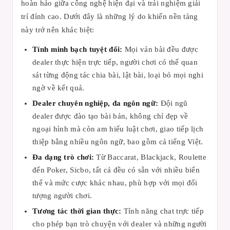
hoàn hảo giữa công nghệ hiện đại và trải nghiệm giải
trí đỉnh cao. Dưới đây là những lý do khiến nền tảng
này trở nên khác biệt:
Tính minh bạch tuyệt đối:
Mọi ván bài đều được
dealer thực hiện trực tiếp, người chơi có thể quan
sát từng động tác chia bài, lật bài, loại bỏ mọi nghi
ngờ về kết quả.
Dealer chuyên nghiệp, đa ngôn ngữ:
Đội ngũ
dealer được đào tạo bài bản, không chỉ đẹp về
ngoại hình mà còn am hiểu luật chơi, giao tiếp lịch
thiệp bằng nhiều ngôn ngữ, bao gồm cả tiếng Việt.
Đa dạng trò chơi:
Từ Baccarat, Blackjack, Roulette
đến Poker, Sicbo, tất cả đều có sẵn với nhiều biến
thể và mức cược khác nhau, phù hợp với mọi đối
tượng người chơi.
Tương tác thời gian thực:
Tính năng chat trực tiếp
cho phép bạn trò chuyện với dealer và những người