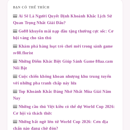
BẠN CÓ THỂ THÍCH
🎰
Ai Sẽ Là Người Quyết Định Khoảnh Khắc Lịch Sử
Quan Trọng Nhất Giải Đấu?
🎰
Go88 khuyến mãi nạp đầu tặng thưởng cực sốc: Cơ
hội vàng cho tân thủ
🎰
Khám phá hàng loạt trò chơi mới trong sảnh game
sv88.florist
🎰
Những Điểm Khác Biệt Giúp Sảnh Game 88aa.cam
Nổi Bật
🎰
Cuộc chiến không khoan nhượng khu trung tuyến
với những pha tranh chấp nảy lửa
🎰
Top Khoảnh Khắc Đáng Nhớ Nhất Mùa Giải Năm
Nay
🎰
Những cầu thủ Việt kiều có thể dự World Cup 2026:
Cơ hội và thách thức
🎰
Những bất ngờ lớn từ World Cup 2026: Cơn địa
chấn nào đang chờ đón?