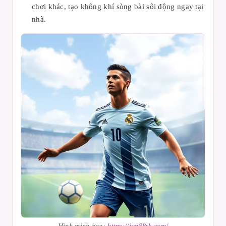
chơi khác, tạo không khí sòng bài sôi động ngay tại
nhà.