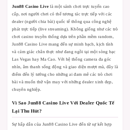
Jun88 Casino Live
là một sảnh chơi trực tuyến cao
cấp, nơi người chơi có thể tương tác trực tiếp với các
dealer (người chia bài) quốc tế thông qua công nghệ
phát trực tiếp (live streaming). Không giống như các trò
chơi casino truyền thống dựa trên phần mềm random,
Jun88 Casino Live mang đến sự minh bạch, kịch tính
và cảm giác chân thực như đang ngồi tại một sòng bạc
Las Vegas hay Ma Cao. Với hệ thống camera đa góc
nhìn, âm thanh sống động và giao diện mượt mà, đây là
điểm đến lý tưởng cho những ai đam mê các trò chơi
bài và muốn thử vận may với những dealer xinh đẹp,
chuyên nghiệp.
Vì Sao Jun88 Casino Live Với Dealer Quốc Tế
Lại Thu Hút?
Sự hấp dẫn của Jun88 Casino Live đến từ sự kết hợp