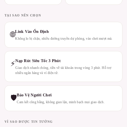
TẠI SAO NÊN CHỌN
Link Vào Ổn Định
🌐
Không lo bị chặn, nhiều đường truyền dự phòng, vào chơi mượt mà.
Nạp Rút Siêu Tốc 3 Phút
⚡
Giao dịch nhanh chóng, tiền về tài khoản trong vòng 3 phút. Hỗ trợ
nhiều ngân hàng và ví điện tử.
Bảo Vệ Người Chơi
🛡
Cam kết công bằng, không gian lận, minh bạch mọi giao dịch.
VÌ SAO ĐƯỢC TIN TƯỞNG