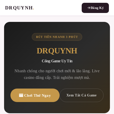
DRQUYNH
.
Đăng Ký
RÚT TIỀN NHANH 3 PHÚT
DRQUYNH
Cổng Game Uy Tín
Nhanh chóng cho người chơi mới & lão làng. Live
casino đẳng cấp. Trải nghiệm mượt mà.
🎰 Chơi Thử Ngay
Xem Tất Cả Game