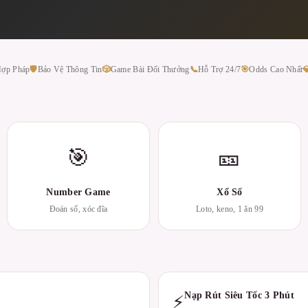
Hợp Pháp
🛡
Bảo Vệ Thông Tin
🎲
Game Bài Đổi Thưởng
📞
Hỗ Trợ 24/7
🎯
Odds Cao Nhất

🎯
🎫
Number Game
Xổ Số
Đoán số, xóc đĩa
Loto, keno, 1 ăn 99
Nạp Rút Siêu Tốc 3 Phút
⚡