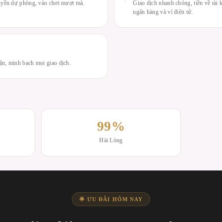
uyền dự phòng, vào chơi mượt mà.
Giao dịch nhanh chóng, tiền về tài 
ngân hàng và ví điện tử.
ận, minh bạch mọi giao dịch.
99%
Hài Lòng
🌟 ƯU ĐÃI HÔM NAY