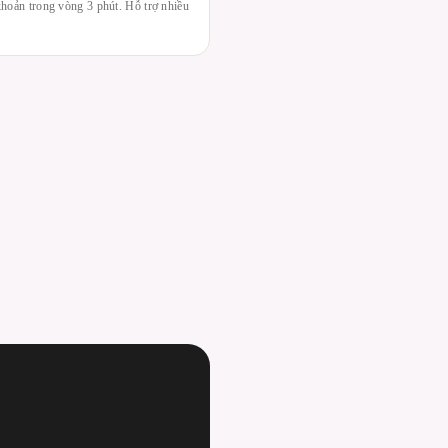
khoản trong vòng 3 phút. Hỗ trợ nhiều