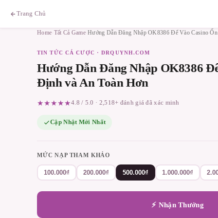
Trang Chủ
Home
›
Tất Cả Game
›
Hướng Dẫn Đăng Nhập OK8386 Để Vào Casino Ổn 
TIN TỨC CÁ CƯỢC · DRQUYNH.COM
Hướng Dẫn Đăng Nhập OK8386 Để
Định và An Toàn Hơn
★★★★★
4.8 / 5.0 · 2,518+ đánh giá đã xác minh
Cập Nhật Mới Nhất
MỨC NẠP THAM KHẢO
100.000₫
200.000₫
500.000₫
1.000.000₫
2.0
⚡ Nhận Thưởng