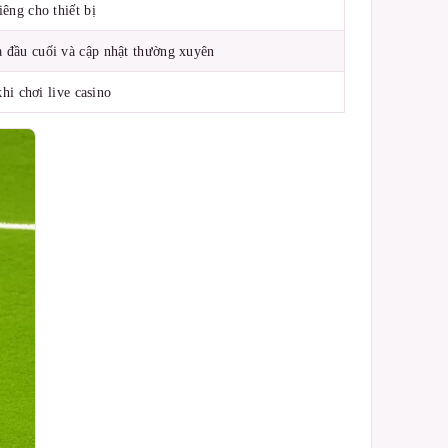
êng cho thiết bị
 đầu cuối và cập nhật thường xuyên
khi chơi live casino