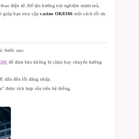
ể thao điện tử. Để tận hưởng trải nghiệm mượt mà,
ết giúp bạn truy cập
casino OK8386
một cách tối ưu
ác bước sau:
8386
để đảm bảo không bị chặn hay chuyển hướng
, dẫn đến lỗi đăng nhập.
" được tích hợp sẵn trên hệ thống.