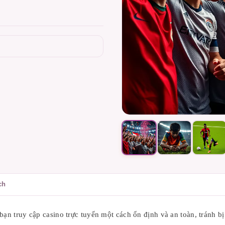
ch
ạn truy cập casino trực tuyến một cách ổn định và an toàn, tránh bị