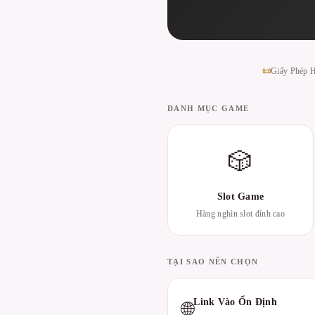
📜
Giấy Phép 
DANH MỤC GAME
🎲
Slot Game
Hàng nghìn slot đỉnh cao
TẠI SAO NÊN CHỌN
Link Vào Ổn Định
🌐