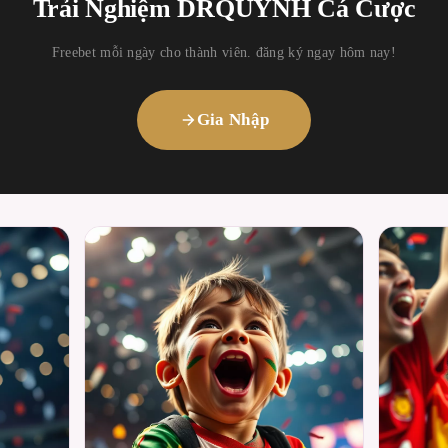
Trải Nghiệm DRQUYNH Cá Cược
Freebet mỗi ngày cho thành viên. đăng ký ngay hôm nay!
Gia Nhập