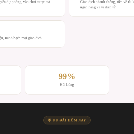
uyền dự phòng, vào chơi mượt mà.
Giao dịch nhanh chóng, tiền về tài 
ngân hàng và ví điện tử.
ận, minh bạch mọi giao dịch.
99%
Hài Lòng
🌟 ƯU ĐÃI HÔM NAY