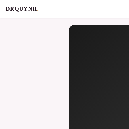
DRQUYNH
.