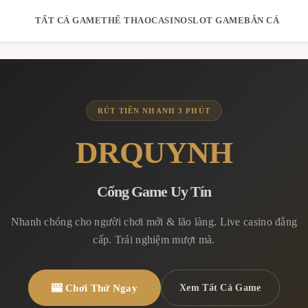
TẤT CẢ GAME
THỂ THAO
CASINO
SLOT GAME
BẮN CÁ
RÚT TIỀN NHANH 3 PHÚT
DRQUYNH
Cổng Game Uy Tín
Nhanh chóng cho người chơi mới & lão làng. Live casino đẳng
cấp. Trải nghiệm mượt mà.
🎰 Chơi Thử Ngay
Xem Tất Cả Game