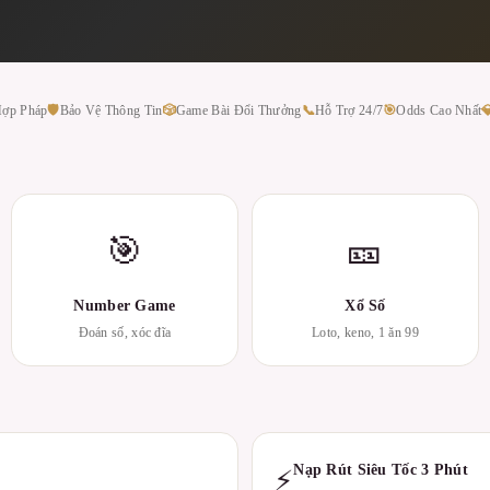
Hợp Pháp
🛡
Bảo Vệ Thông Tin
🎲
Game Bài Đổi Thưởng
📞
Hỗ Trợ 24/7
🎯
Odds Cao Nhất

🎯
🎫
Number Game
Xổ Số
Đoán số, xóc đĩa
Loto, keno, 1 ăn 99
Nạp Rút Siêu Tốc 3 Phút
⚡