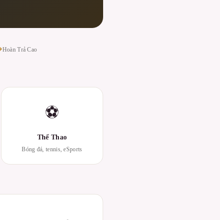

Hoàn Trả Cao
⚽
Thể Thao
Bóng đá, tennis, eSports