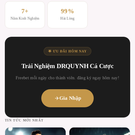
7+
99%
Năm Kinh Nghiệm
Hài Lòng
🌟 ƯU ĐÃI HÔM NAY
Trải Nghiệm DRQUYNH Cá Cược
Freebet mỗi ngày cho thành viên. đăng ký ngay hôm nay!
Gia Nhập
TIN TỨC MỚI NHẤT