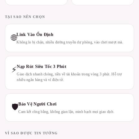
TẠI SAO NÊN CHỌN
Link Vào Ổn Định
🌐
Không lo bị chặn, nhiều đường truyền dự phòng, vào chơi mượt mà.
Nạp Rút Siêu Tốc 3 Phút
⚡
Giao dịch nhanh chóng, tiền về tài khoản trong vòng 3 phút. Hỗ trợ
nhiều ngân hàng và ví điện tử.
Bảo Vệ Người Chơi
🛡
Cam kết công bằng, không gian lận, minh bạch mọi giao dịch.
VÌ SAO ĐƯỢC TIN TƯỞNG