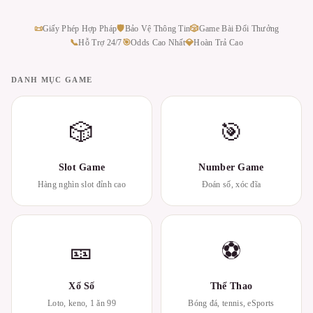
📜
Giấy Phép Hợp Pháp
🛡
Bảo Vệ Thông Tin
🎲
Game Bài Đổi Thưởng
📞
Hỗ Trợ 24/7
🎯
Odds Cao Nhất
💎
Hoàn Trả Cao
DANH MỤC GAME
🎲
🎯
Slot Game
Number Game
Hàng nghìn slot đỉnh cao
Đoán số, xóc đĩa
🎫
⚽
Xổ Số
Thể Thao
Loto, keno, 1 ăn 99
Bóng đá, tennis, eSports