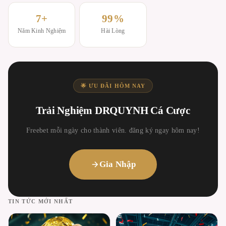
7+
99%
Năm Kinh Nghiệm
Hài Lòng
🌟 ƯU ĐÃI HÔM NAY
Trải Nghiệm DRQUYNH Cá Cược
Freebet mỗi ngày cho thành viên. đăng ký ngay hôm nay!
Gia Nhập
TIN TỨC MỚI NHẤT