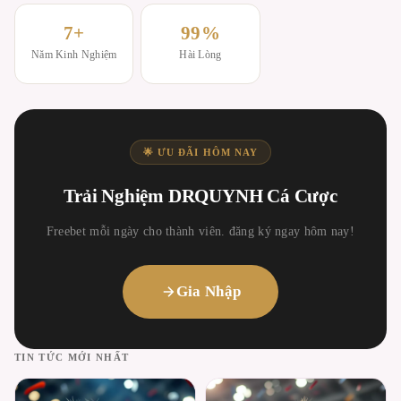
7+
99%
Năm Kinh Nghiệm
Hài Lòng
🌟 ƯU ĐÃI HÔM NAY
Trải Nghiệm DRQUYNH Cá Cược
Freebet mỗi ngày cho thành viên. đăng ký ngay hôm nay!
Gia Nhập
TIN TỨC MỚI NHẤT