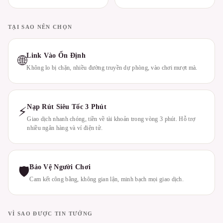
TẠI SAO NÊN CHỌN
Link Vào Ổn Định
🌐
Không lo bị chặn, nhiều đường truyền dự phòng, vào chơi mượt mà.
Nạp Rút Siêu Tốc 3 Phút
⚡
Giao dịch nhanh chóng, tiền về tài khoản trong vòng 3 phút. Hỗ trợ
nhiều ngân hàng và ví điện tử.
Bảo Vệ Người Chơi
🛡
Cam kết công bằng, không gian lận, minh bạch mọi giao dịch.
VÌ SAO ĐƯỢC TIN TƯỞNG