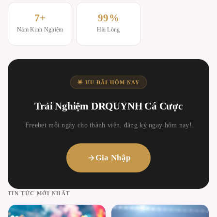
7+
99%
Năm Kinh Nghiệm
Hài Lòng
🌟 ƯU ĐÃI HÔM NAY
Trải Nghiệm DRQUYNH Cá Cược
Freebet mỗi ngày cho thành viên. đăng ký ngay hôm nay!
Gia Nhập
TIN TỨC MỚI NHẤT