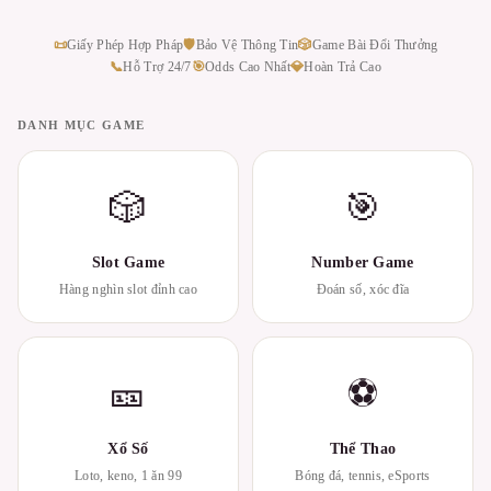
📜
Giấy Phép Hợp Pháp
🛡
Bảo Vệ Thông Tin
🎲
Game Bài Đổi Thưởng
📞
Hỗ Trợ 24/7
🎯
Odds Cao Nhất
💎
Hoàn Trả Cao
DANH MỤC GAME
🎲
🎯
Slot Game
Number Game
Hàng nghìn slot đỉnh cao
Đoán số, xóc đĩa
🎫
⚽
Xổ Số
Thể Thao
Loto, keno, 1 ăn 99
Bóng đá, tennis, eSports