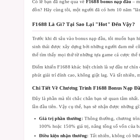
Có lẽ bạn đã nghe qua về
F1688 bonus nạp đầu
– mộ
đồn? Hãy cùng tôi, một người đã có hơn 10 năm "lăn 
F1688 Là Gì? Tại Sao Lại "Hot" Đến Vậy?
Trước khi đi sâu vào bonus nạp đầu, tôi muốn bạn h
sinh thái được xây dựng bởi những người đam mê côn
thể tìm thấy mọi thứ từ những tựa game cá cược thể t
Điểm khiến F1688 khác biệt chính là sự đầu tư chỉ
phút giải trí đỉnh cao, không giật lag. Và tất nhiên
Chi Tiết Về Chương Trình F1688 Bonus Nạp Đ
Đây là phần mà tôi chắc chắn bạn sẽ quan tâm nhất
lần đầu tiên. Vậy cụ thể, bạn sẽ nhận được những gì
Giá trị phần thưởng:
Thông thường, chương trình 
100% hoặc 150% giá trị, nâng tổng số vốn của b
Điều kiện nhận thưởng:
Tất nhiên, không có bữa 